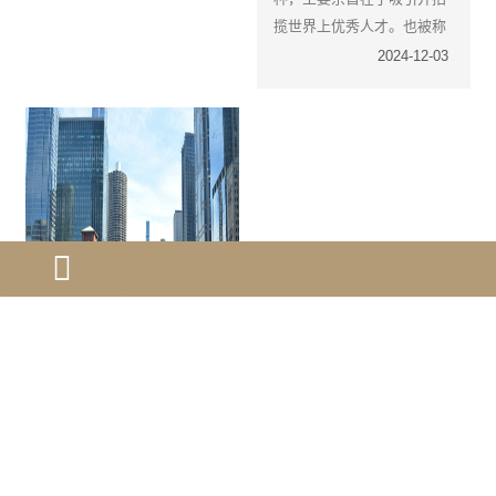
揽世界上优秀人才。也被称
为杰出人才移民，而且绿卡
2024-12-03
没有任何条件限制。不需要
在美国投资，不需要美国雇
主，不受英文水平、学历和
年龄限制，可以全家获得美
国绿卡。
美国eb-1a杰出人才
移民申请标准
关于eb-1a杰出人才移民申
请，移民法规定了十条标