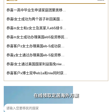
恭喜一高中毕业生申请家庭团聚类移…
恭喜l女士成功为两个孩子补回美国…
恭喜m女士和z女士及其家人eb5绿卡…
恭喜m女士成功办理美国eb5投资移民…
恭喜客户z女士办理美国eb-5成功获…
恭喜y女士通过办理美国eb-5投资移…
恭喜l女士通过美国国家利益豁免niw…
恭喜客户x博士双申eb1a和niw同时获…
在线领取定居海外方案