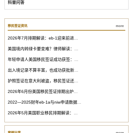
科普问答
移民签证资讯
more
2026年7月排期解读：eb-1迎来前进…
美国境内转绿卡要变难？律师解读：…
年轻申请人美国移民签证成功获签：…
出入境记录不算丰富，也成功获批新…
护照签证在意大利被盗，移民签证还…
2026年6月份美国移民签证排期出炉…
2022—2025财年eb-1a与niw申请数据…
2026年5月美国职业移民排期解读：…
案例分享
more