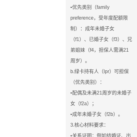
•优先类别（family
preference，受年度配额限
制）：成年未婚子女
（f1）、已婚子女（f3）、兄
弟姐妹（f4，担保人需满21
周岁）。
b.绿卡持有人（lpr）可担保
（优先类别）：
•配偶及未满21周岁的未婚子
女（f2a）；
•成年未婚子女（f2b）。
3.核心材料要求：
•关系证明：例如结婚证、出