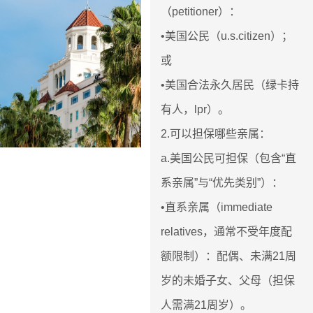
（petitioner）：
•美国公民（u.s.citizen）；
或
•美国合法永久居民（绿卡持
有人，lpr）。
2.可以担保哪些亲属：
a.美国公民可担保（包含“直
系亲属”与“优先类别”）：
•直系亲属（immediate
relatives，通常不受年度配
额限制）：配偶、未满21周
岁的未婚子女、父母（担保
人需满21周岁）。