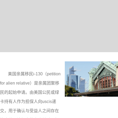
美国亲属移民i-130（petition
for alien relative）是亲属团聚移
民的起始申请。由美国公民或绿
卡持有人作为担保人向uscis递
交，用于确认与受益人之间存在