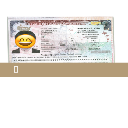
年轻申请人美国移民签证成功获签：背…
对于美国家庭团聚类移民申请来说，很多人会以为，只
要亲属关系真实、申请已经获批，后续面试就只是“走流
程”。但实际操作中，领事馆面试并不只是简单核对资
料。...
查看详细