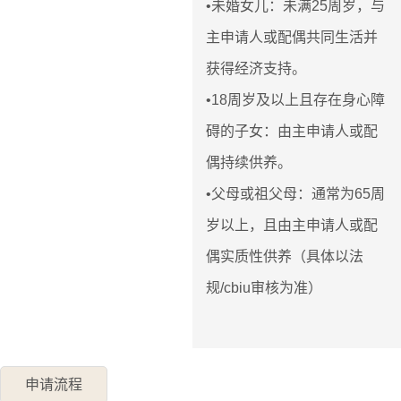
•未婚女儿：未满25周岁，与
主申请人或配偶共同生活并
获得经济支持。
•18周岁及以上且存在身心障
碍的子女：由主申请人或配
偶持续供养。
•父母或祖父母：通常为65周
岁以上，且由主申请人或配
偶实质性供养（具体以法
规/cbiu审核为准）
申请流程