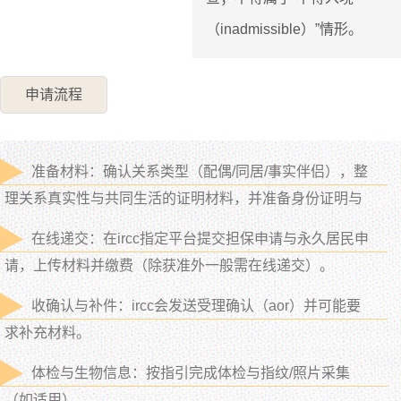
（inadmissible）”情形。
申请流程
准备材料：确认关系类型（配偶/同居/事实伴侣），整
理关系真实性与共同生活的证明材料，并准备身份证明与
表格。
在线递交：在ircc指定平台提交担保申请与永久居民申
请，上传材料并缴费（除获准外一般需在线递交）。
收确认与补件：ircc会发送受理确认（aor）并可能要
求补充材料。
体检与生物信息：按指引完成体检与指纹/照片采集
（如适用）。