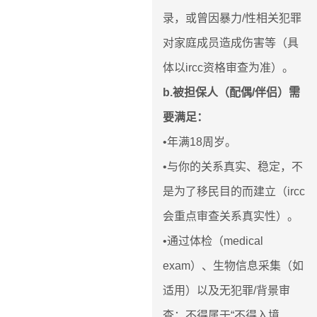
录，或曾因暴力/性相关犯罪
对家庭成员造成伤害等（具
体以ircc资格审查为准）。
b.被担保人（配偶/伴侣）需
要满足：
•年满18周岁。
•与你的关系真实、稳定，不
是为了移民目的而建立（ircc
会重点审查关系真实性）。
•通过体检（medical
exam）、生物信息采集（如
适用）以及无犯罪/背景审
查；不得属于“不得入境