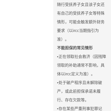
随行受抚养子女且该子女还
有自己的受抚养子女等特殊
情形，可能会触发额外财务
要求（以ircc当期指引为
准）。
不能担保的常见情形
•正在领取社会救济（因残障
领取的补助通常不影响，具
体以ircc定义为准）。
•处于破产程序且未解除破
产，或此前担保承诺未履
行、存在欠款等。
•存在某些严重刑事犯罪记