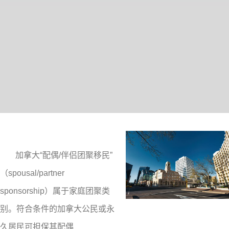
加拿大“配偶/伴侣团聚移民”
（spousal/partner
sponsorship）属于家庭团聚类
别。符合条件的加拿大公民或永
久居民可担保其配偶