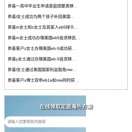
恭喜一高中毕业生申请家庭团聚类移…
恭喜l女士成功为两个孩子补回美国…
恭喜m女士和z女士及其家人eb5绿卡…
恭喜m女士成功办理美国eb5投资移民…
恭喜客户z女士办理美国eb-5成功获…
恭喜y女士通过办理美国eb-5投资移…
恭喜l女士通过美国国家利益豁免niw…
恭喜客户x博士双申eb1a和niw同时获…
在线领取定居海外方案