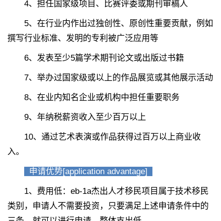
4、担任国家级项目、比赛评委或期刊审稿人
5、在行业内作出过独创性、原创性重要贡献，例如
撰写行业标准、发明的专利被广泛应用等
6、发表至少5篇学术期刊论文或出版过书籍
7、举办过国家级或以上的作品展览或其他展示活动
8、在业内知名企业或机构中担任重要职务
9、年纳税薪资收入至少百万以上
10、通过艺术表演或作品获得过百万以上商业收
入。
申请优势[application advantage]
1、费用低：eb-1a杰出人才移民项目属于技术移民
类别，申请人不需要投资，只要满足上述申请条件中的
三条，就可以进行申请，整体支出低。