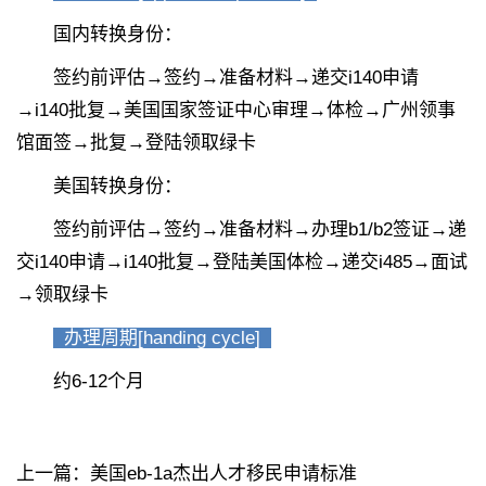
国内转换身份：
签约前评估→签约→准备材料→递交i140申请
→i140批复→美国国家签证中心审理→体检→广州领事
馆面签→批复→登陆领取绿卡
美国转换身份：
签约前评估→签约→准备材料→办理b1/b2签证→递
交i140申请→i140批复→登陆美国体检→递交i485→面试
→领取绿卡
办理周期[handing cycle]
约6-12个月
上一篇：
美国eb-1a杰出人才移民申请标准