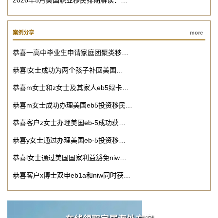
2026年5月美国职业移民排期解读：…
案例分享
more
恭喜一高中毕业生申请家庭团聚类移…
恭喜l女士成功为两个孩子补回美国…
恭喜m女士和z女士及其家人eb5绿卡…
恭喜m女士成功办理美国eb5投资移民…
恭喜客户z女士办理美国eb-5成功获…
恭喜y女士通过办理美国eb-5投资移…
恭喜l女士通过美国国家利益豁免niw…
恭喜客户x博士双申eb1a和niw同时获…