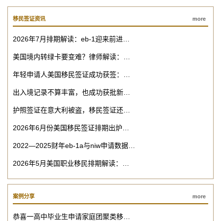
移民签证资讯
more
2026年7月排期解读：eb-1迎来前进…
美国境内转绿卡要变难？律师解读：…
年轻申请人美国移民签证成功获签：…
出入境记录不算丰富，也成功获批新…
护照签证在意大利被盗，移民签证还…
2026年6月份美国移民签证排期出炉…
2022—2025财年eb-1a与niw申请数据…
2026年5月美国职业移民排期解读：…
案例分享
more
恭喜一高中毕业生申请家庭团聚类移…