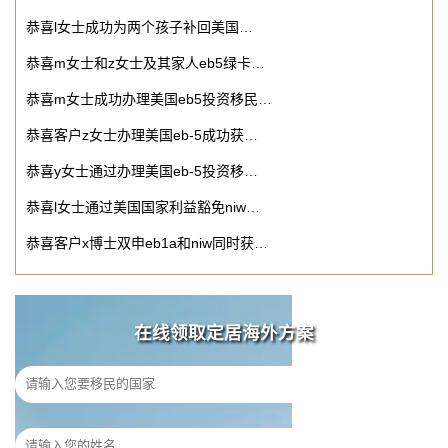
恭喜l女士成功为两个孩子补回美国…
恭喜m女士和z女士及其家人eb5绿卡…
恭喜m女士成功办理美国eb5投资移民…
恭喜客户z女士办理美国eb-5成功获…
恭喜y女士通过办理美国eb-5投资移…
恭喜l女士通过美国国家利益豁免niw…
恭喜客户x博士双申eb1a和niw同时获…
在线领取定居海外方案