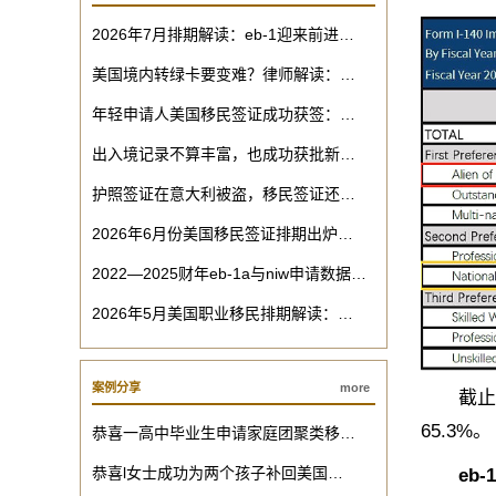
2026年7月排期解读：eb-1迎来前进…
美国境内转绿卡要变难？律师解读：…
年轻申请人美国移民签证成功获签：…
出入境记录不算丰富，也成功获批新…
护照签证在意大利被盗，移民签证还…
2026年6月份美国移民签证排期出炉…
2022—2025财年eb-1a与niw申请数据…
2026年5月美国职业移民排期解读：…
案例分享
more
截止至目
65.3%。
恭喜一高中毕业生申请家庭团聚类移…
恭喜l女士成功为两个孩子补回美国…
eb