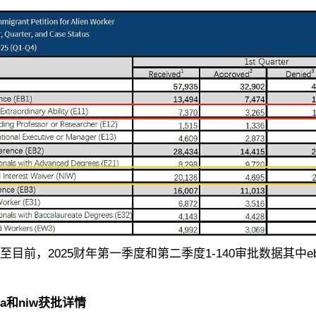
前，2025财年第一季度和第二季度1-140审批数据其中eb-
-1a和niw获批详情