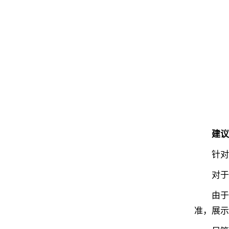
建议
针对当前
对于考
由于移
准，展示