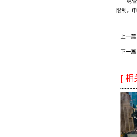
尽管ni
限制，申
上一篇
下一篇
[ 