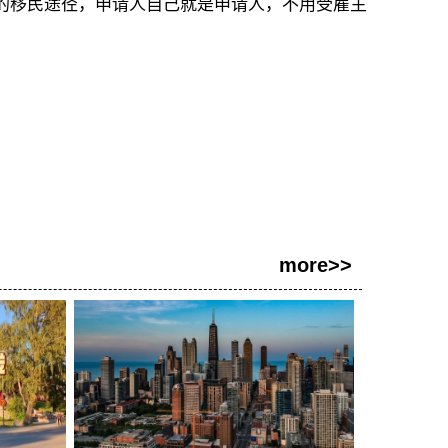
请的移民途径，申请人自己就是申请人，不用受雇主
more>>