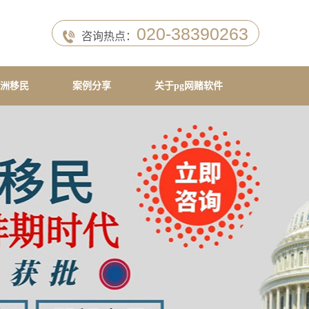
020-38390263
咨询热点：
洲移民
案例分享
关于pg网赌软件