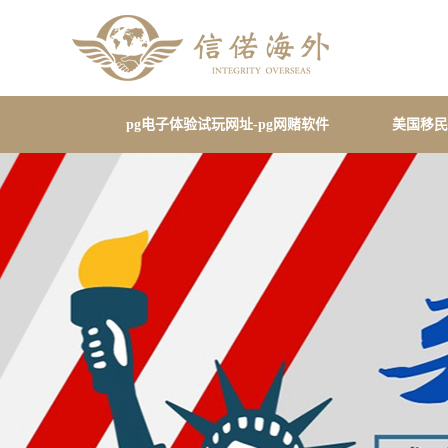
pg电子体验试玩网址-pg网赌软件
美国移民