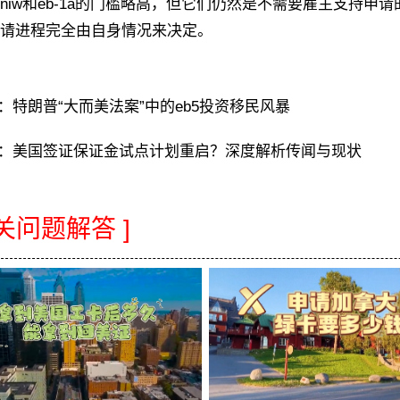
w和eb-1a的门槛略高，但它们仍然是不需要雇主支持申
请进程完全由自身情况来决定。
：
特朗普“大而美法案”中的eb5投资移民风暴
：
美国签证保证金试点计划重启？深度解析传闻与现状
相关问题解答 ]