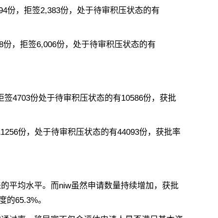
694份，拒签2,383份，处于待审积压状态的有
18份，拒签6,006份，处于待审积压状态的有
拒签4703份处于待审积压状态的有10586份，获批
11256份，处于待审积压状态的有44093份，获批率
的平均水平。而niw虽然申请数量持续增加，获批
的65.3%。