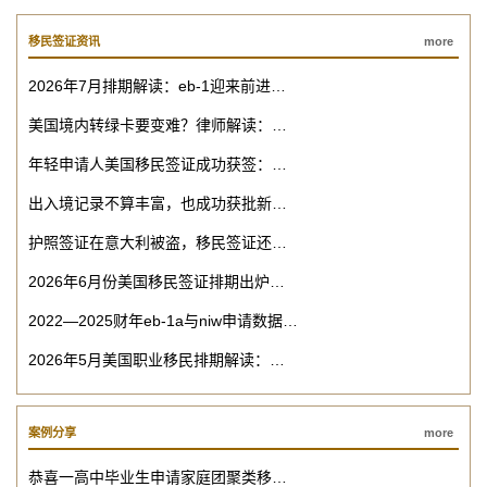
移民签证资讯
more
2026年7月排期解读：eb-1迎来前进…
美国境内转绿卡要变难？律师解读：…
年轻申请人美国移民签证成功获签：…
出入境记录不算丰富，也成功获批新…
护照签证在意大利被盗，移民签证还…
2026年6月份美国移民签证排期出炉…
2022—2025财年eb-1a与niw申请数据…
2026年5月美国职业移民排期解读：…
案例分享
more
恭喜一高中毕业生申请家庭团聚类移…