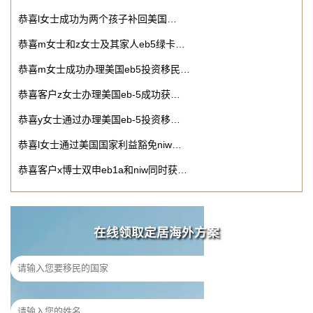
恭喜l女士成功为两个孩子补回美国…
恭喜m女士和z女士及其家人eb5绿卡…
恭喜m女士成功办理美国eb5投资移民…
恭喜客户z女士办理美国eb-5成功获…
恭喜y女士通过办理美国eb-5投资移…
恭喜l女士通过美国国家利益豁免niw…
恭喜客户x博士双申eb1a和niw同时获…
在线领取定居海外方案