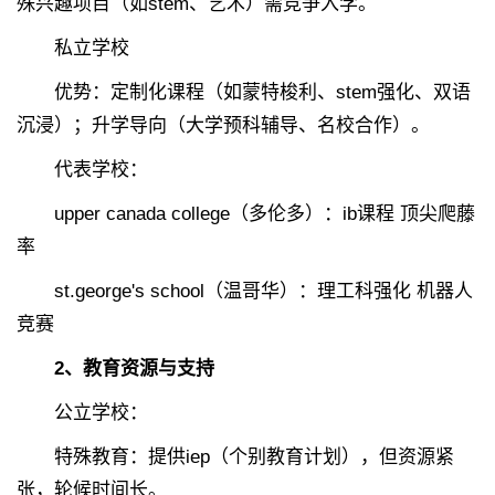
殊兴趣项目（如stem、艺术）需竞争入学。
私立学校
优势：定制化课程（如蒙特梭利、stem强化、双语
沉浸）；升学导向（大学预科辅导、名校合作）。
代表学校：
upper canada college（多伦多）：ib课程 顶尖爬藤
率
st.george's school（温哥华）：理工科强化 机器人
竞赛
2、教育资源与支持
公立学校：
特殊教育：提供iep（个别教育计划），但资源紧
张，轮候时间长。