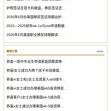
护照签证在意大利被盗，移民签证还…
2026年6月份美国移民签证排期出炉…
2022—2025财年eb-1a与niw申请数据…
2026年5月美国职业移民排期解读：…
案例分享
more
恭喜一高中毕业生申请家庭团聚类移…
恭喜l女士成功为两个孩子补回美国…
恭喜m女士和z女士及其家人eb5绿卡…
恭喜m女士成功办理美国eb5投资移民…
恭喜客户z女士办理美国eb-5成功获…
恭喜y女士通过办理美国eb-5投资移…