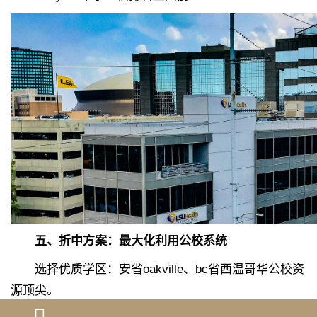
五、折中方案：最大化利用公校系统
选择优质学区：安省oakville、bc省西温哥华公校资
源顶尖。