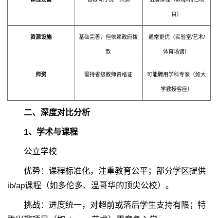
目）
资源设施
基础完善，但依赖政府拨
通常更优（实验室/艺术/
款
体育场馆）
师资
需持省级教师资格证
可能聘用学科专家（如大
学教授客座）
二、深度对比分析
1、学术与课程
公立学校
优势：课程标准化，注重教育公平；部分学区提供
ib/ap课程（如多伦多、温哥华的顶尖公校）。
挑战：进度统一，对超前或落后学生支持有限；特