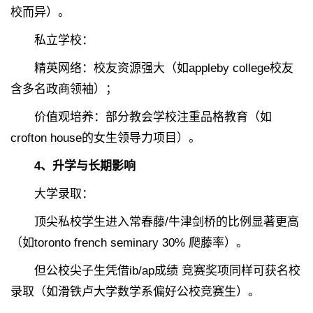
校而异）。
私立学校：
精英网络：校友资源强大（如appleby college校友
含多名政商领袖）；
价值观培养：部分教会学校注重品格教育（如
crofton house的女生领导力项目）。
4、升学与长期影响
大学录取：
顶尖私校学生进入常春藤/牛津剑桥的比例显著更高
（如toronto french seminary 30% 爬藤率）。
但公校尖子生凭借ib/ap成绩 竞赛奖项同样可获名校
录取（如滑铁卢大学数学系偏好公校竞赛生）。