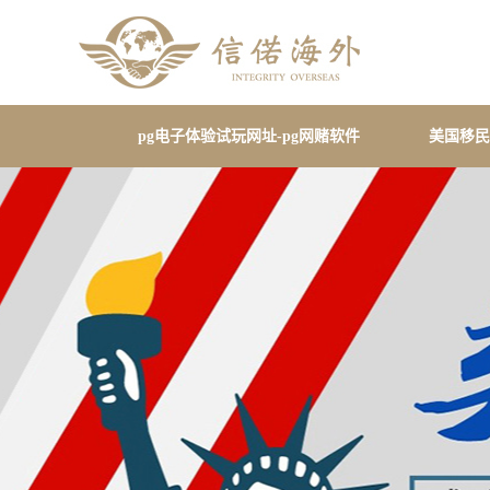
pg电子体验试玩网址-pg网赌软件
美国移民