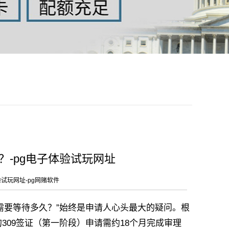
久？-pg电子体验试玩网址
验试玩网址-pg网赌软件
需要等待多久？”始终是申请人心头最大的疑问。根
的309签证（第一阶段）申请需约18个月完成审理