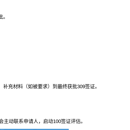
批。
充材料（如被要求）到最终获批309签证。
主动联系申请人，启动100签证评估。