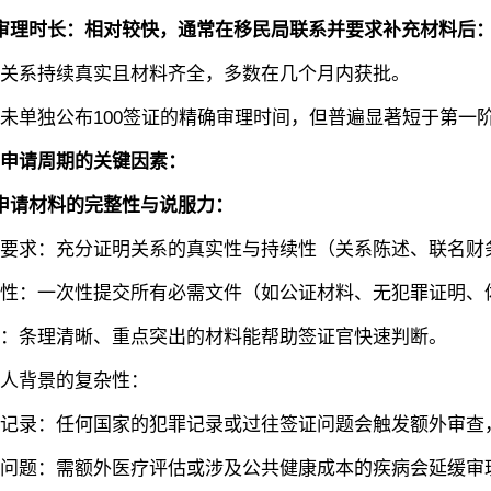
审理时长：相对较快，通常在移民局联系并要求补充材料后
系持续真实且材料齐全，多数在几个月内获批。
单独公布100签证的精确审理时间，但普遍显著短于第一
申请周期的关键因素：
申请材料的完整性与说服力：
求：充分证明关系的真实性与持续性（关系陈述、联名财务
：一次性提交所有必需文件（如公证材料、无犯罪证明、
条理清晰、重点突出的材料能帮助签证官快速判断。
背景的复杂性：
录：任何国家的犯罪记录或过往签证问题会触发额外审查
题：需额外医疗评估或涉及公共健康成本的疾病会延缓审