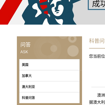
科普问
问答
ASK
您当前位
美国
加拿大
澳大利亚
澳洲配偶
科普问答
据澳大利