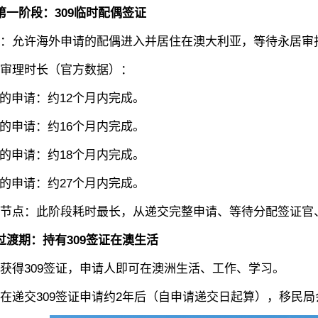
第一阶段：309临时配偶签证
允许海外申请的配偶进入并居住在澳大利亚，等待永居审
理时长（官方数据）：
申请：约12个月内完成。
申请：约16个月内完成。
申请：约18个月内完成。
申请：约27个月内完成。
点：此阶段耗时最长，从递交完整申请、等待分配签证官、补
过渡期：持有309签证在澳生活
得309签证，申请人即可在澳洲生活、工作、学习。
交309签证申请约2年后（自申请递交日起算），移民局会