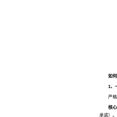
如何
1、
严格对
核心
承诺）。