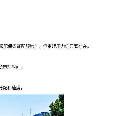
起配偶签证配额增加，但审理压力仍显著存在。
长审理时间。
分配和速度。