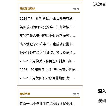
（从递交
移民签证资讯
more
2026年7月排期解读：eb-1迎来前进…
美国境内转绿卡要变难？律师解读：…
年轻申请人美国移民签证成功获签：…
出入境记录不算丰富，也成功获批新…
护照签证在意大利被盗，移民签证还…
2026年6月份美国移民签证排期出炉…
2022—2025财年eb-1a与niw申请数据…
2026年5月美国职业移民排期解读：…
深入
案例分享
more
澳洲配偶
恭喜一高中毕业生申请家庭团聚类移…