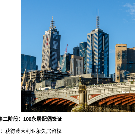
第二阶段：100永居配偶签证
获得澳大利亚永久居留权。