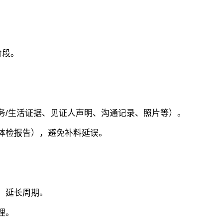
：
阶段。
/生活证据、见证人声明、沟通记录、照片等）。
体检报告），避免补料延误。
，延长周期。
理。