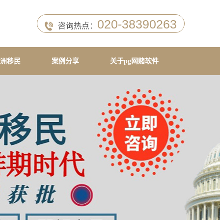
020-38390263
咨询热点：
洲移民
案例分享
关于pg网赌软件