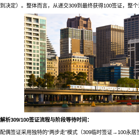
到决定）。整体而言，从递交309到最终获得100签证，整
解析309/100签证流程与阶段等待时间：
签证采用独特的“两步走”模式（309临时签证→100永