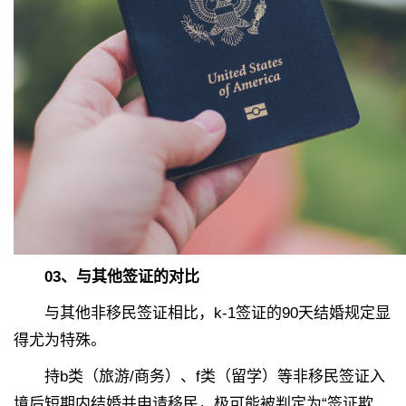
03
、
与其他签证的对比
与其他非移民签证相比，k-1签证的90天结婚规定显
得尤为特殊。
持b类（旅游/商务）、f类（留学）等非移民签证入
境后短期内结婚并申请移民，极可能被判定为“签证欺