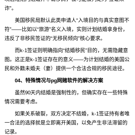
诈”。
美国移民局默认此类申请人“入境目的与真实意图不
符”——比如以“旅游”名义入境，实则计划结婚拿身份，
违反了非移民签证的“无移民倾向”核心要求。
而k-1签证则明确指向“结婚移民”目的，无需隐藏意
图。这正是k-1签证存在的意义——为计划结婚的美国公
民和外籍未婚夫（妻）提供一个合法合规的移民途径。
04
、
特殊情况与pg网赌软件的解决方案
虽然90天内结婚是强制性的，但确实存在一些特殊
情况需要考虑。
如果关系破裂，双方决定不结婚，k-1签证持有者唯
一合法的选择就是立即离开美国，以免产生非法滞留的
记录。