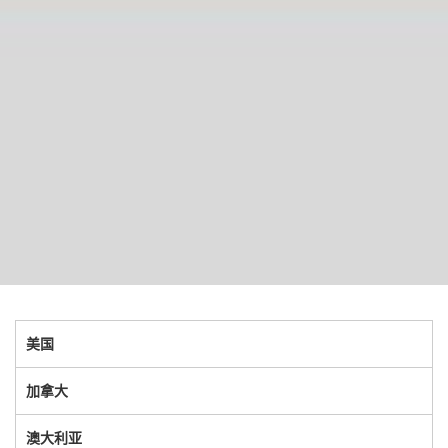
美国
加拿大
澳大利亚