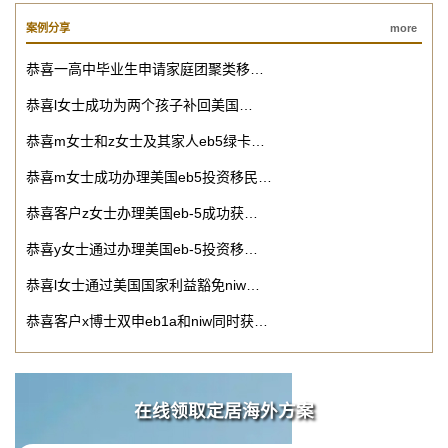
案例分享
more
恭喜一高中毕业生申请家庭团聚类移…
恭喜l女士成功为两个孩子补回美国…
恭喜m女士和z女士及其家人eb5绿卡…
恭喜m女士成功办理美国eb5投资移民…
恭喜客户z女士办理美国eb-5成功获…
恭喜y女士通过办理美国eb-5投资移…
恭喜l女士通过美国国家利益豁免niw…
恭喜客户x博士双申eb1a和niw同时获…
在线领取定居海外方案