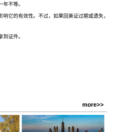
一年不等。
影响它的有效性。不过，如果回美证过期或遗失，
拿到证件。
more>>