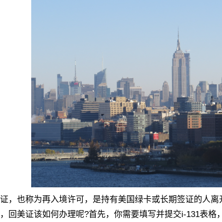
，也称为再入境许可，是持有美国绿卡或长期签证的人离开
，回美证该如何办理呢?首先，你需要填写并提交i-131表