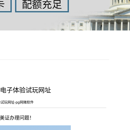
g电子体验试玩网址
验试玩网址-pg网赌软件
美证办理问题！