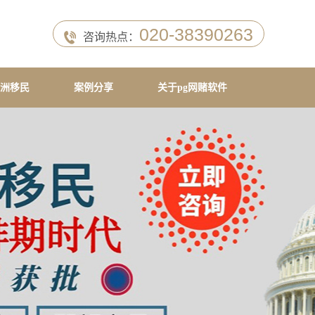
020-38390263
咨询热点：
洲移民
案例分享
关于pg网赌软件