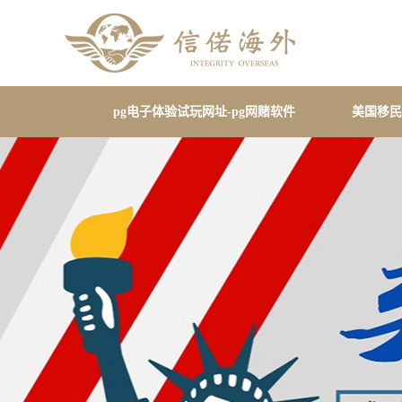
pg电子体验试玩网址-pg网赌软件
美国移民