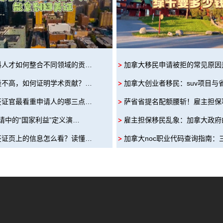
科人才如何整合不同领域的贡…
加拿大移民申请被拒的常见原因
量不高，如何证明学术贡献？…
加拿大创业者移民：suv项目与
签证官最看重申请人的哪三点…
萨省省提名配额腰斩！雇主担保
申请中的“国家利益”定义演…
雇主担保移民乱象：加拿大政府
签证页上的信息怎么看？读懂…
加拿大noc职业代码查询指南：