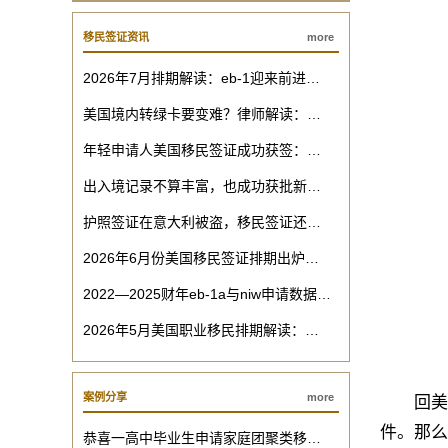
移民签证资讯
more
2026年7月排期解读：eb-1迎来前进…
美国境内转绿卡要变难？律师解读：…
年轻申请人美国移民签证成功获签：…
出入境记录不算丰富，也成功获批新…
护照签证在意大利被盗，移民签证还…
2026年6月份美国移民签证排期出炉…
2022—2025财年eb-1a与niw申请数据…
2026年5月美国职业移民排期解读：…
案例分享
more
回美证
件。那么
恭喜一高中毕业生申请家庭团聚类移…