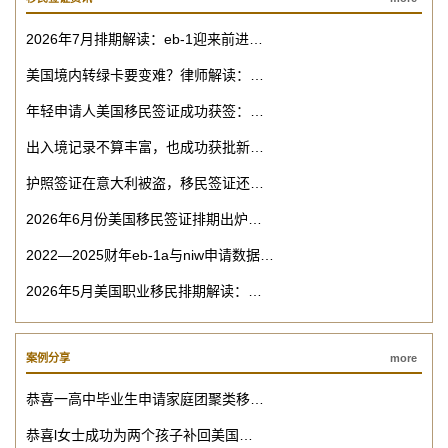
2026年7月排期解读：eb-1迎来前进…
美国境内转绿卡要变难？律师解读：…
年轻申请人美国移民签证成功获签：…
出入境记录不算丰富，也成功获批新…
护照签证在意大利被盗，移民签证还…
2026年6月份美国移民签证排期出炉…
2022—2025财年eb-1a与niw申请数据…
2026年5月美国职业移民排期解读：…
案例分享
more
恭喜一高中毕业生申请家庭团聚类移…
恭喜l女士成功为两个孩子补回美国…