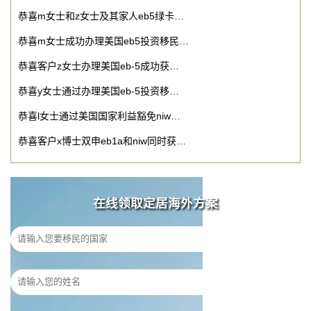
恭喜m女士和z女士及其家人eb5绿卡…
恭喜m女士成功办理美国eb5投资移民…
恭喜客户z女士办理美国eb-5成功获…
恭喜y女士通过办理美国eb-5投资移…
恭喜l女士通过美国国家利益豁免niw…
恭喜客户x博士双申eb1a和niw同时获…
在线领取定居海外方案