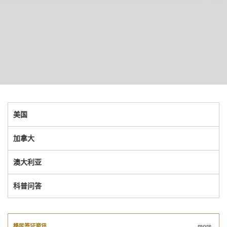
美国
加拿大
澳大利亚
科普问答
移民签证资讯
more