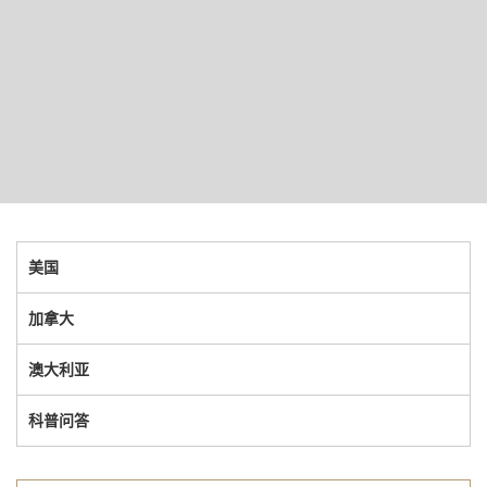
美国
加拿大
澳大利亚
科普问答