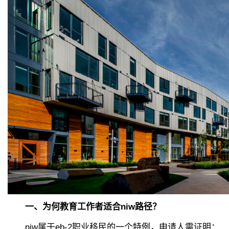
一、为何教育工作者适合niw路径？
niw属于eb-2职业移民的一个特例，申请人需证明：