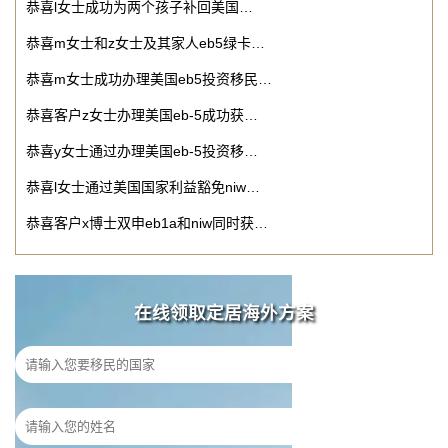
恭喜l女士成功为两个孩子补回美国…
恭喜m女士和z女士及其家人eb5绿卡…
恭喜m女士成功办理美国eb5投资移民…
恭喜客户z女士办理美国eb-5成功获…
恭喜y女士通过办理美国eb-5投资移…
恭喜l女士通过美国国家利益豁免niw…
恭喜客户x博士双申eb1a和niw同时获…
在线领取定居海外方案