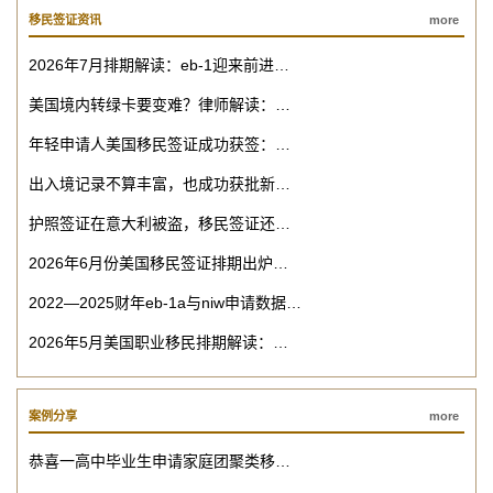
移民签证资讯
more
2026年7月排期解读：eb-1迎来前进…
美国境内转绿卡要变难？律师解读：…
年轻申请人美国移民签证成功获签：…
出入境记录不算丰富，也成功获批新…
护照签证在意大利被盗，移民签证还…
2026年6月份美国移民签证排期出炉…
2022—2025财年eb-1a与niw申请数据…
2026年5月美国职业移民排期解读：…
案例分享
more
恭喜一高中毕业生申请家庭团聚类移…