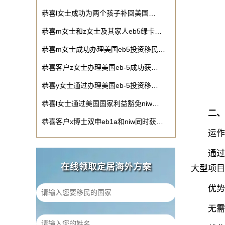
恭喜l女士成功为两个孩子补回美国…
恭喜m女士和z女士及其家人eb5绿卡…
恭喜m女士成功办理美国eb5投资移民…
恭喜客户z女士办理美国eb-5成功获…
恭喜y女士通过办理美国eb-5投资移…
恭喜l女士通过美国国家利益豁免niw…
‌
二、
恭喜客户x博士双申eb1a和niw同时获…
‌运作模
通过移民
在线领取定居海外方案
大型项目
‌优势分
‌无需直