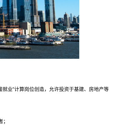
以“间接就业”计算岗位创造，允许投资于基建、房地产等
者；