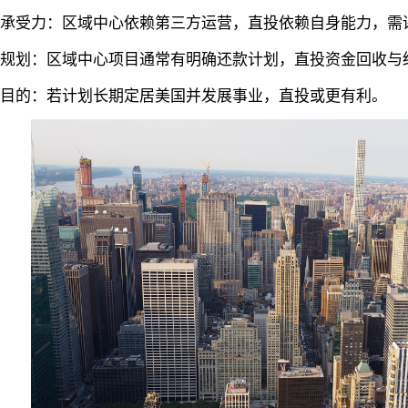
受力‌：区域中心依赖第三方运营，直投依赖自身能力，需
划‌：区域中心项目通常有明确还款计划，直投资金回收与
的‌：若计划长期定居美国并发展事业，直投或更有利。