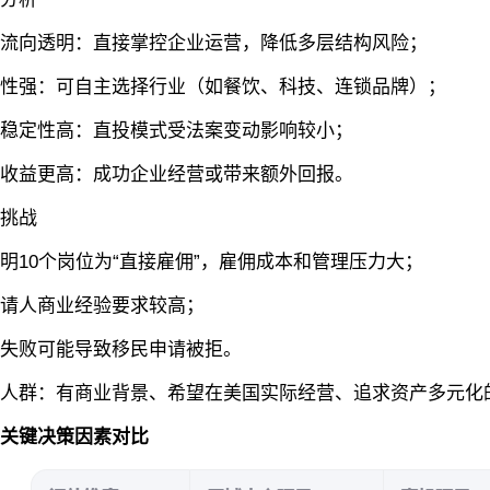
向透明‌：直接掌控企业运营，降低多层结构风险；
强‌：可自主选择行业（如餐饮、科技、连锁品牌）；
定性高‌：直投模式受法案变动影响较小；
益更高‌：成功企业经营或带来额外回报。
战‌
0个岗位为“直接雇佣”，雇佣成本和管理压力大；
人商业经验要求较高；
败可能导致移民申请被拒。
群‌：有商业背景、希望在美国实际经营、追求资产多元化
关键决策因素对比‌