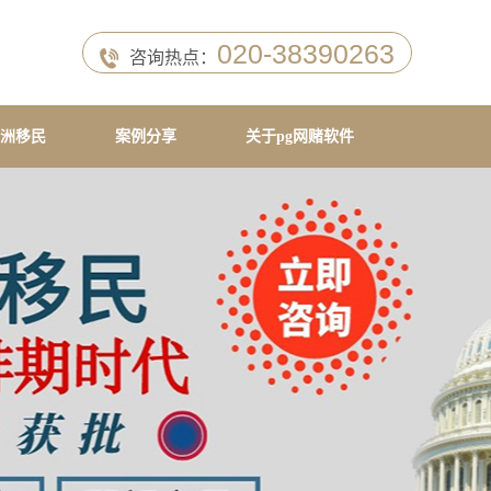
020-38390263
咨询热点：
洲移民
案例分享
关于pg网赌软件