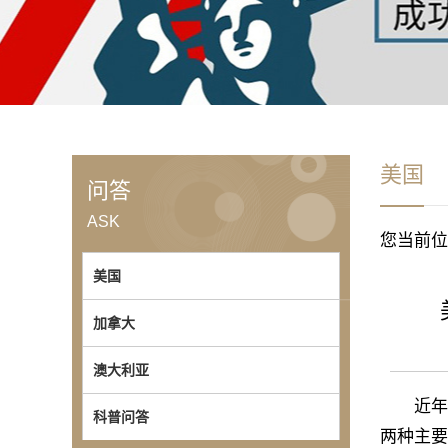
美国
问答
ASK
您当前位
美国
加拿大
澳大利亚
近年来，
科普问答
两种主要