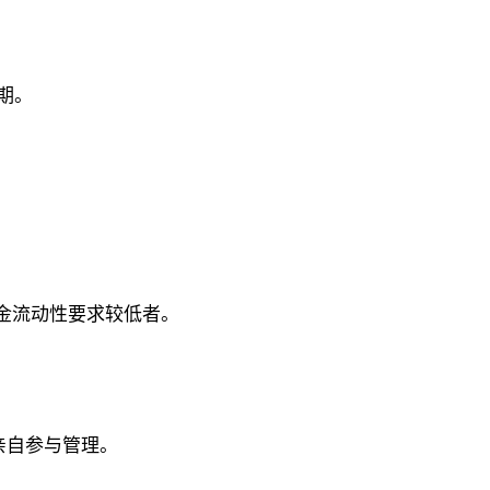
；
期。
金流动性要求较低者。
亲自参与管理。