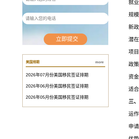
‌就业计
‌规模效
‌新政红
‌潜在风
项目方
美国排期
more
政策变
2026年07月份美国移民签证排期
资金结
2026年06月份美国移民签证排期
‌适合人
2026年05月份美国移民签证排期
‌
三、
‌运作模
申请人
‌优势分