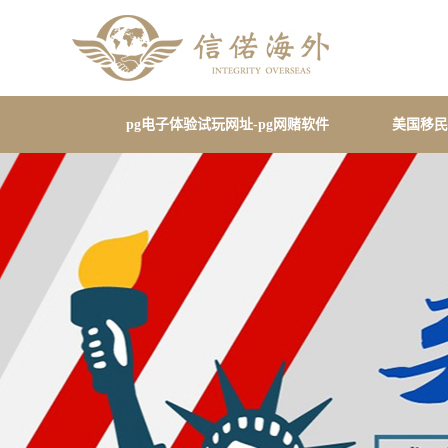
pg电子体验试玩网址-pg网赌软件
美国移民