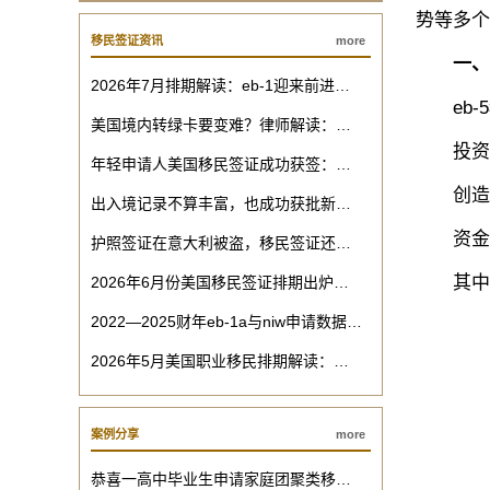
势等多个
移民签证资讯
more
‌
一、
2026年7月排期解读：eb-1迎来前进…
eb-5
美国境内转绿卡要变难？律师解读：…
投资金额
年轻申请人美国移民签证成功获签：…
创造就
出入境记录不算丰富，也成功获批新…
资金来
护照签证在意大利被盗，移民签证还…
其中，
2026年6月份美国移民签证排期出炉…
2022—2025财年eb-1a与niw申请数据…
2026年5月美国职业移民排期解读：…
案例分享
more
恭喜一高中毕业生申请家庭团聚类移…