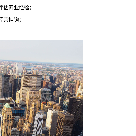
评估商业经验；
经营挂钩；