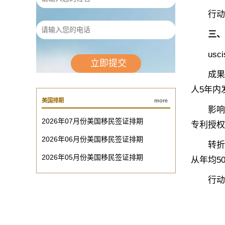
‌行动建
三、
usci
‌成果密
人5年内
美国排期
more
‌影响力
2026年07月份美国移民签证排期
专利授权
2026年06月份美国移民签证排期
‌转折点
2026年05月份美国移民签证排期
从年均5
‌行动建