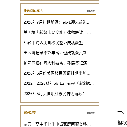
移民签证资讯
more
2026年7月排期解读：eb-1迎来前进…
美国境内转绿卡要变难？律师解读：…
年轻申请人美国移民签证成功获签：…
出入境记录不算丰富，也成功获批新…
护照签证在意大利被盗，移民签证还…
2026年6月份美国移民签证排期出炉…
2022—2025财年eb-1a与niw申请数据…
2026年5月美国职业移民排期解读：…
一、n
案例分享
more
根据《美国
恭喜一高中毕业生申请家庭团聚类移…