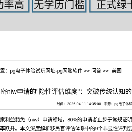
置：
pg电子体验试玩网址-pg网赌软件
>>
问答
>>
美国
密niw申请的"隐性评估维度"：突破传统认知的
时间：2025-04-11 14:35:00 来源：
pg电子体
益豁免（niw）申请领域，80%的申请者止步于常规证
率跃升。本文深度解析移民官评估体系中的9个非显性评判