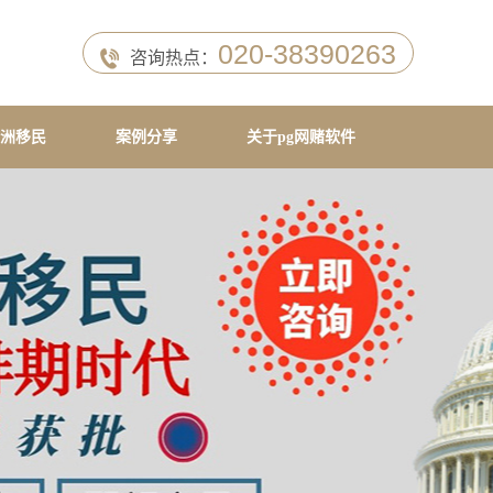
020-38390263
咨询热点：
洲移民
案例分享
关于pg网赌软件