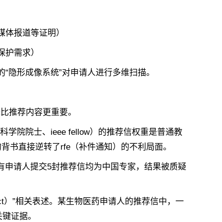
媒体报道等证明）
保护需求）
“隐形成像系统”对申请人进行多维扫描。
比推荐内容更重要‌。
院院士、ieee fellow）的推荐信权重是普通教
背书直接逆转了rfe（补件通知）的不利局面。
有申请人提交5封推荐信均为中国专家，结果被质疑
pact）”相关表述。某生物医药申请人的推荐信中，一
关键证据。