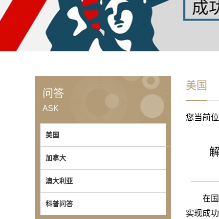
美国
问答
ASK
您当前位
美国
解
加拿大
澳大利亚
在国家利
科普问答
实现成功