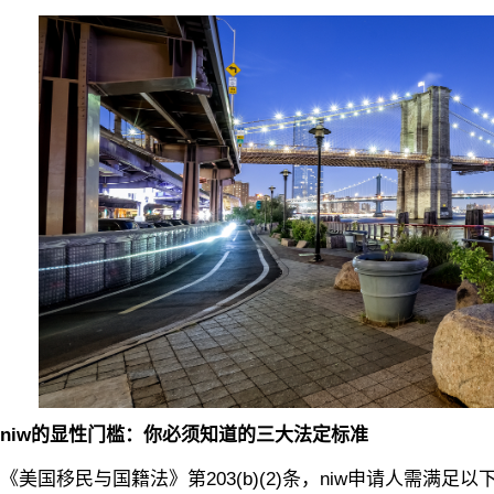
iw的显性门槛：你必须知道的三大法定标准
移民与国籍法》第203(b)(2)条，niw申请人需满足以下三点（基于