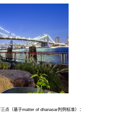
‌matter of dhanasar‌判例标准）：