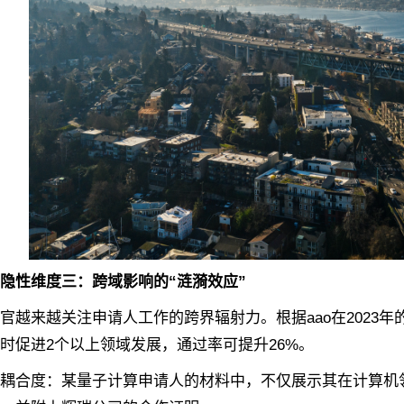
隐性维度三：跨域影响的“涟漪效应”
来越关注申请人工作的‌跨界辐射力‌。根据aao在2023年的判例（
时促进2个以上领域发展，通过率可提升26%。
合度‌：某量子计算申请人的材料中，不仅展示其在计算机