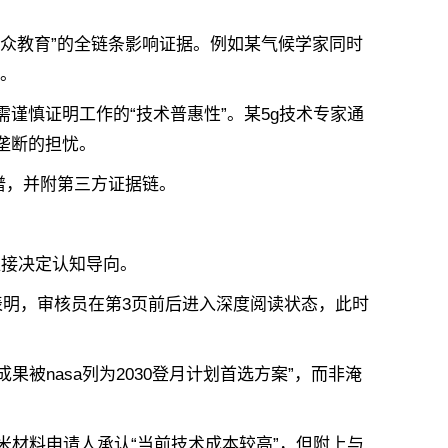
众教育”的全链条影响证据。例如某气候学家同时
录。
谨慎证明工作的“技术普惠性”。某5g技术专家通
垄断的担忧。
谱，并附第三方证据链。
接决定认知导向‌。
表明，审核员在第3页前后进入深度阅读状态，此时
被nasa列为2030登月计划首选方案”，而非淹
米材料申请人承认“当前技术成本较高”，但附上与