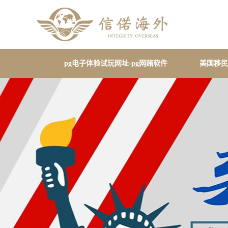
pg电子体验试玩网址-pg网赌软件
美国移民