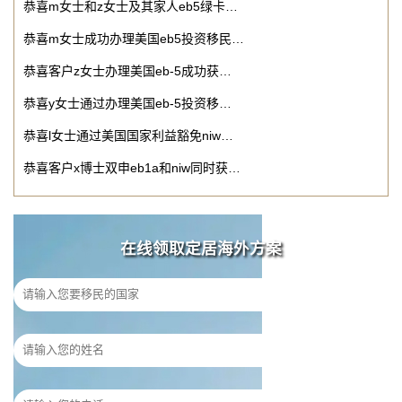
恭喜m女士和z女士及其家人eb5绿卡…
恭喜m女士成功办理美国eb5投资移民…
恭喜客户z女士办理美国eb-5成功获…
恭喜y女士通过办理美国eb-5投资移…
恭喜l女士通过美国国家利益豁免niw…
恭喜客户x博士双申eb1a和niw同时获…
在线领取定居海外方案