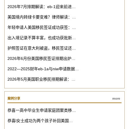
2026年7月排期解读：eb-1迎来前进…
美国境内转绿卡要变难？律师解读：…
年轻申请人美国移民签证成功获签：…
出入境记录不算丰富，也成功获批新…
护照签证在意大利被盗，移民签证还…
2026年6月份美国移民签证排期出炉…
2022—2025财年eb-1a与niw申请数据…
2026年5月美国职业移民排期解读：…
案例分享
more
恭喜一高中毕业生申请家庭团聚类移…
恭喜l女士成功为两个孩子补回美国…