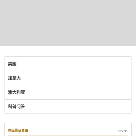
美国
加拿大
澳大利亚
科普问答
移民签证资讯
more