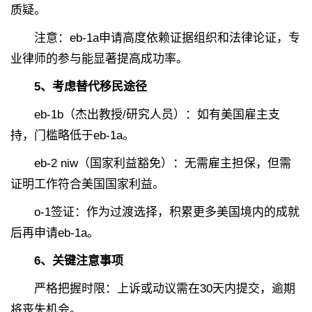
质疑。
注意：eb-1a申请高度依赖证据组织和法律论证，专
业律师的参与能显著提高成功率。
5
、
考虑替代移民途径
eb-1b（杰出教授/研究人员）：如有美国雇主支
持，门槛略低于eb-1a。
eb-2 niw（国家利益豁免）：无需雇主担保，但需
证明工作符合美国国家利益。
o-1签证：作为过渡选择，积累更多美国境内的成就
后再申请eb-1a。
6
、
关键注意事项
严格把握时限：上诉或动议需在30天内提交，逾期
将丧失机会。