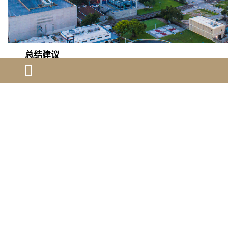
总结建议
优先选择重新申请：若材料有提升空间，重新申请
比上诉更高效。
深度优化材料：重点展示申请人的“顶尖性”和“影响
力”，而非罗列成就。
咨询多个律师意见：比较不同律师的策略，选择有
eb-1a成功案例的律师。
上一篇：
美国陪读签证类型有哪些？