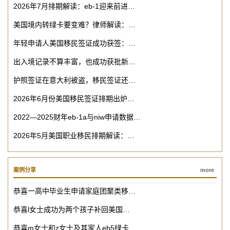
2026年7月排期解读：eb-1迎来前进…
美国境内转绿卡要变难？律师解读：…
年轻申请人美国移民签证成功获签：…
出入境记录不算丰富，也成功获批新…
护照签证在意大利被盗，移民签证还…
2026年6月份美国移民签证排期出炉…
2022—2025财年eb-1a与niw申请数据…
2026年5月美国职业移民排期解读：…
案例分享
more
恭喜一高中毕业生申请家庭团聚类移…
恭喜l女士成功为两个孩子补回美国…
恭喜m女士和z女士及其家人eb5绿卡…