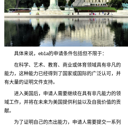
具体来说，eb1a的申请条件包括但不限于：
在科学、艺术、教育、商业或体育领域具有非凡的
能力，这种能力已经得到了国家或国际的广泛认可，并
有大量的证明文件支持。
进入美国后，申请人需要继续在具有非凡能力的领
域工作，并将在未来为美国提供利益以及自我价值的贡
献。
为了证明自己的杰出能力，申请人需要提交一系列