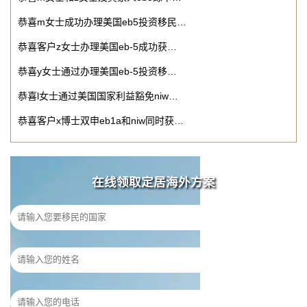
恭喜m女士成功办理美国eb5投资移民…
恭喜客户z女士办理美国eb-5成功获…
恭喜y女士通过办理美国eb-5投资移…
恭喜l女士通过美国国家利益豁免niw…
恭喜客户x博士双申eb1a和niw同时获…
在线领取定居海外方案