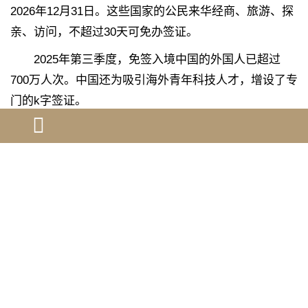
2026年12月31日。这些国家的公民来华经商、旅游、探
亲、访问，不超过30天可免办签证。
2025年第三季度，免签入境中国的外国人已超过
700万人次。中国还为吸引海外青年科技人才，增设了专
门的k字签证。
对于来华学习的外国留学生，中国有明确的x1（长
期学习）和x2（短期学习）签证类别，申请流程规范清
晰。这与美国f-1学生签证体系有相似之处，但中国的政
策在签证便利化方面近期做出了更多努力。
面对镜头，一位美国国务院发言人在宣布政策时表
情严肃：“这一冻结措施将持续有效，直到我们能够确保
新移民不会从美国民众手中攫取财富。”
大洋彼岸，上海社会科学院的学者马萧萧在对比中
美政策时指出，中国通过新增k字签证等举措，“势必增