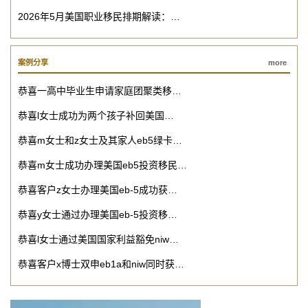
2026年5月美国职业移民排期解读：…
案例分享
more
恭喜一高中毕业生申请家庭团聚类移…
恭喜l女士成功为两个孩子补回美国…
恭喜m女士和z女士及其家人eb5绿卡…
恭喜m女士成功办理美国eb5投资移民…
恭喜客户z女士办理美国eb-5成功获…
恭喜y女士通过办理美国eb-5投资移…
恭喜l女士通过美国国家利益豁免niw…
恭喜客户x博士双申eb1a和niw同时获…