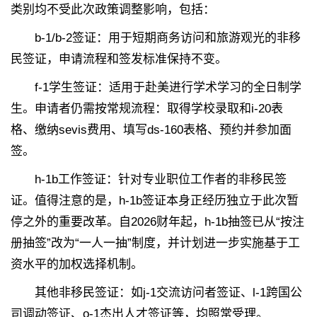
类别均不受此次政策调整影响，包括：
b-1/b-2签证：用于短期商务访问和旅游观光的非移
民签证，申请流程和签发标准保持不变。
f-1学生签证：适用于赴美进行学术学习的全日制学
生。申请者仍需按常规流程：取得学校录取和i-20表
格、缴纳sevis费用、填写ds-160表格、预约并参加面
签。
h-1b工作签证：针对专业职位工作者的非移民签
证。值得注意的是，h-1b签证本身正经历独立于此次暂
停之外的重要改革。自2026财年起，h-1b抽签已从“按注
册抽签”改为“一人一抽”制度，并计划进一步实施基于工
资水平的加权选择机制。
其他非移民签证：如j-1交流访问者签证、l-1跨国公
司调动签证、o-1杰出人才签证等，均照常受理。