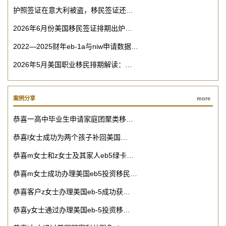
护照签证在意大利被盗，移民签证还…
2026年6月份美国移民签证排期出炉…
2022—2025财年eb-1a与niw申请数据…
2026年5月美国职业移民排期解读：…
案例分享
more
恭喜一高中毕业生申请家庭团聚类移…
恭喜l女士成功为两个孩子补回美国…
恭喜m女士和z女士及其家人eb5绿卡…
恭喜m女士成功办理美国eb5投资移民…
恭喜客户z女士办理美国eb-5成功获…
恭喜y女士通过办理美国eb-5投资移…