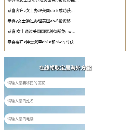
恭喜m女士成功办理美国eb5投资移民…
恭喜客户z女士办理美国eb-5成功获…
恭喜y女士通过办理美国eb-5投资移…
恭喜l女士通过美国国家利益豁免niw…
恭喜客户x博士双申eb1a和niw同时获…
在线领取定居海外方案