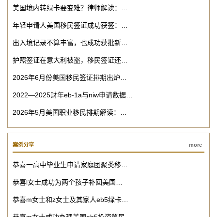
美国境内转绿卡要变难？律师解读：…
年轻申请人美国移民签证成功获签：…
出入境记录不算丰富，也成功获批新…
护照签证在意大利被盗，移民签证还…
2026年6月份美国移民签证排期出炉…
2022—2025财年eb-1a与niw申请数据…
2026年5月美国职业移民排期解读：…
案例分享
more
恭喜一高中毕业生申请家庭团聚类移…
恭喜l女士成功为两个孩子补回美国…
恭喜m女士和z女士及其家人eb5绿卡…