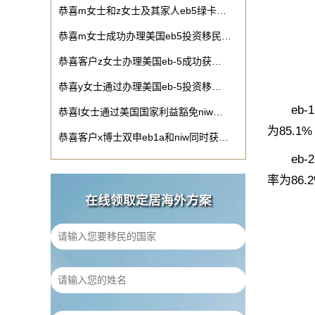
恭喜m女士和z女士及其家人eb5绿卡…
恭喜m女士成功办理美国eb5投资移民…
恭喜客户z女士办理美国eb-5成功获…
恭喜y女士通过办理美国eb-5投资移…
eb-1在
恭喜l女士通过美国国家利益豁免niw…
为85.1
恭喜客户x博士双申eb1a和niw同时获…
eb-2在
率为86.
在线领取定居海外方案