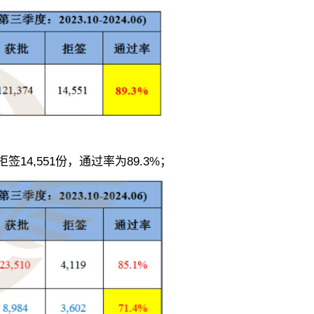
签14,551份，通过率为89.3%；