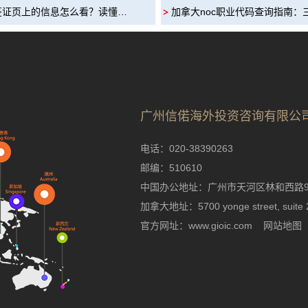
签证页上的信息怎么看？读懂…
加拿大noc职业代码查询指南：
广州信偌海外投资咨询有限公
电话：020-38390263
邮编：510610
中国办公地址：广州市天河区林和西路9号
加拿大地址：5700 yonge street, suite 20
官方网址：www.gioic.com
网站地图