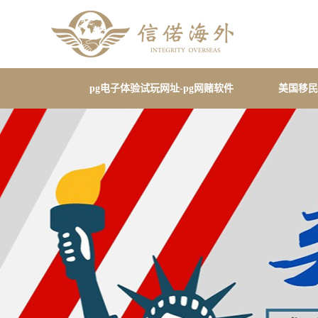
pg电子体验试玩网址-pg网赌软件
美国移民