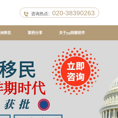
020-38390263
咨询热点：
洲移民
案例分享
关于pg网赌软件