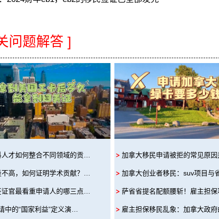
相关问题解答 ]
科人才如何整合不同领域的贡…
加拿大移民申请被拒的常见原因
量不高，如何证明学术贡献？…
加拿大创业者移民：suv项目与
签证官最看重申请人的哪三点…
萨省省提名配额腰斩！雇主担保
申请中的“国家利益”定义演…
雇主担保移民乱象：加拿大政府