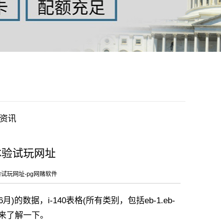
资讯
子体验试玩网址
验试玩网址-pg网赌软件
月)的数据，i-140表格(所有类别，包括eb-1.eb-
起来了解一下。