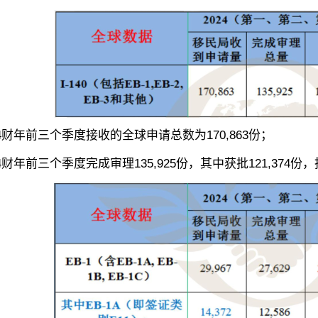
财年前三个季度接收的全球申请总数为170,863份；
年前三个季度完成审理135,925份，其中获批121,374份，拒