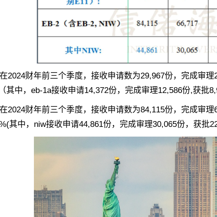
2024财年前三个季度，接收申请数为29,967份，完成审理27,
%（其中，eb-1a接收申请14,372份，完成审理12,586份,获批8
2024财年前三个季度，接收申请数为84,115份，完成审理66,
2%(其中，niw接收申请44,861份，完成审理30,065份，获批22