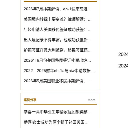
2026年7月排期解读：eb-1迎来前进…
美国境内转绿卡要变难？律师解读：…
年轻申请人美国移民签证成功获签：…
出入境记录不算丰富，也成功获批新…
护照签证在意大利被盗，移民签证还…
2024
2026年6月份美国移民签证排期出炉…
2024财
2022—2025财年eb-1a与niw申请数据…
2026年5月美国职业移民排期解读：…
案例分享
more
恭喜一高中毕业生申请家庭团聚类移…
恭喜l女士成功为两个孩子补回美国…