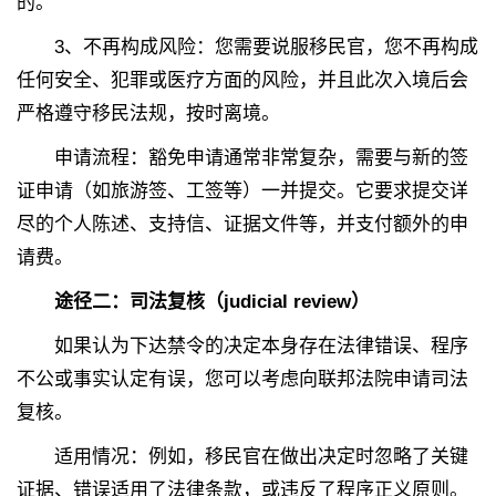
的。
3、
不再构成风险：您需要说服移民官，您不再构成
任何安全、犯罪或医疗方面的风险，并且此次入境后会
严格遵守移民法规，按时离境。
申请流程：豁免申请通常非常复杂，需要与新的签
证申请（如旅游签、工签等）一并提交。它要求提交详
尽的个人陈述、支持信、证据文件等，并支付额外的申
请费。
途径二：司法复核（judicial review）
如果认为下达禁令的决定本身存在法律错误、程序
不公或事实认定有误，您可以考虑向联邦法院申请司法
复核。
适用情况：例如，移民官在做出决定时忽略了关键
证据、错误适用了法律条款，或违反了程序正义原则。