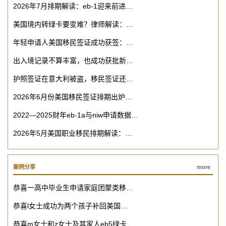
2026年7月排期解读：eb-1迎来前进…
美国境内转绿卡要变难？律师解读：…
年轻申请人美国移民签证成功获签：…
出入境记录不算丰富，也成功获批新…
护照签证在意大利被盗，移民签证还…
2026年6月份美国移民签证排期出炉…
2022—2025财年eb-1a与niw申请数据…
2026年5月美国职业移民排期解读：…
案例分享
more
恭喜一高中毕业生申请家庭团聚类移…
恭喜l女士成功为两个孩子补回美国…
恭喜m女士和z女士及其家人eb5绿卡…