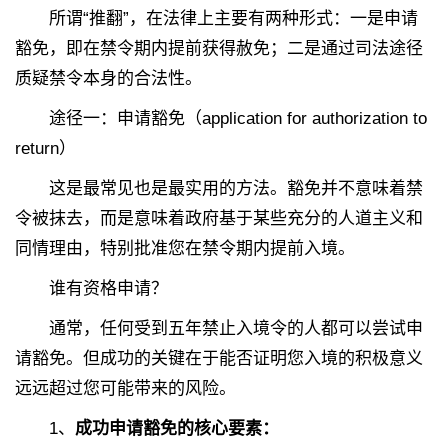
所谓“推翻”，在法律上主要有两种形式：一是申请
豁免，即在禁令期内提前获得赦免；二是通过司法途径
质疑禁令本身的合法性。
途径一：申请豁免（application for authorization to
return）
这是最常见也是最实用的方法。豁免并不意味着禁
令被抹去，而是意味着政府基于某些充分的人道主义和
同情理由，特别批准您在禁令期内提前入境。
谁有资格申请？
通常，任何受到五年禁止入境令的人都可以尝试申
请豁免。但成功的关键在于能否证明您入境的积极意义
远远超过您可能带来的风险。
1、
成功申请豁免的核心要素：