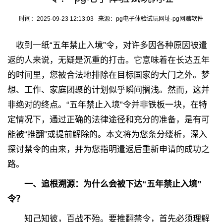
时间：2025-09-23 12:13:03 来源：
pg电子体验试玩网址-pg网赌软件
收到一纸“五年禁止入境”令，对许多因各种原因被遣
返的人来说，无疑是沉重的打击。它意味着在长达五年
的时间里，您被合法地排除在目标国家的大门之外。梦
想、工作、家庭团聚的计划似乎瞬间搁浅。然而，这并
非绝对的终点。“五年禁止入境”令并非铁板一块，在特
定情况下，通过正确的法律途径和充分的准备，是有可
能被“推翻”或提前解除的。本文将为您条分缕析，深入
探讨禁令的由来，并为您指明遣返后重新申请的成功之
路。
一、追根溯源：为什么会被下达“五年禁止入境”
令？
知己知彼，百战不殆。要推翻禁令，首先必须理解