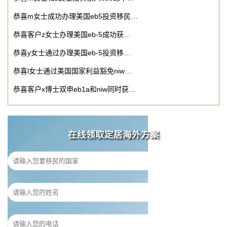
恭喜m女士成功办理美国eb5投资移民…
恭喜客户z女士办理美国eb-5成功获…
恭喜y女士通过办理美国eb-5投资移…
恭喜l女士通过美国国家利益豁免niw…
恭喜客户x博士双申eb1a和niw同时获…
在线领取定居海外方案