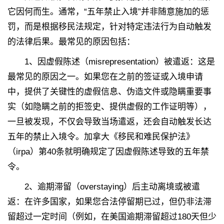
它因何而生。通常，“五年禁止入境”并非随意施加的惩
罚，而是根据移民法规定，针对特定违法行为自动触发
的法律后果。最常见的原因包括：
1、
因虚假陈述（misrepresentation）被遣返：这是
最常见的原因之一。如果您在之前的签证或入境申请
中，提供了关键性的虚假信息、伪造文件或隐瞒重要事
实（如隐瞒之前的拒签史、提供虚假的工作证明等），
一旦被发现，不仅会导致当场遣返，还会自动触发长达
五年的禁止入境令。加拿大《移民和难民保护法》
（irpa）第40条就明确规定了因虚假陈述导致的五年禁
令。
2、
逾期滞留（overstaying）后主动离境或被遣
返：在许多国家，如果您合法停留期已过，但仍非法滞
留超过一定时间（例如，在美国逾期滞留超过180天但少