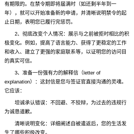
有期限的。在禁令期即将届满时（如还剩半年到一
年），就可以开始准备新的申请，并清晰说明禁令的起
止日期，表明您已履行完惩罚。
2、
彻底改变个人情况：展示与之前被拒时相比的积
极变化。例如，提高了语言能力、获得了更稳定的工作
和收入、建立了更强的家庭联系等，以证明您的访问目
的真实可信。
3、
准备一份强有力的解释信（letter of
explanation）：这封信是您与签证官直接沟通的灵魂。
它应该：
坦诚承认错误：不回避、不狡辩，为过去的违规行
为诚恳道歉。
清晰说明变化：详细阐述自被遣返后，您的生活发
生了哪些积极改变。