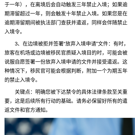
于一年），在离境后会自动触发三年禁止入境；如果逾
期滞留超过一年，则会触发十年禁止入境。如果您是在
逾期滞留期间被执法部门查获并遣返，同样会伴随禁止
入境令。
3、
在边境被拒并签署“放弃入境申请”文件：有时，
旅客在机场或边境被移民官质疑入境目的时，可能会被
说服自愿签署一份放弃入境申请的文件并接受遣返。这
种情况下，移民官可能会根据判断，附加一个为期五年
的禁止入境令。
关键点：明确您被下达禁令的具体法律条款至关重
要，这是后续所有行动的基础。请务必保留好所有的遣
返文件和官方通知。