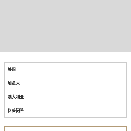
美国
加拿大
澳大利亚
科普问答