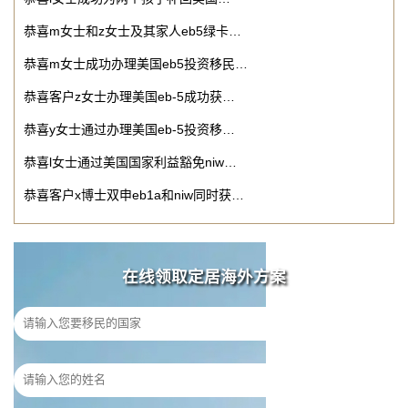
恭喜m女士和z女士及其家人eb5绿卡…
恭喜m女士成功办理美国eb5投资移民…
恭喜客户z女士办理美国eb-5成功获…
恭喜y女士通过办理美国eb-5投资移…
恭喜l女士通过美国国家利益豁免niw…
恭喜客户x博士双申eb1a和niw同时获…
在线领取定居海外方案