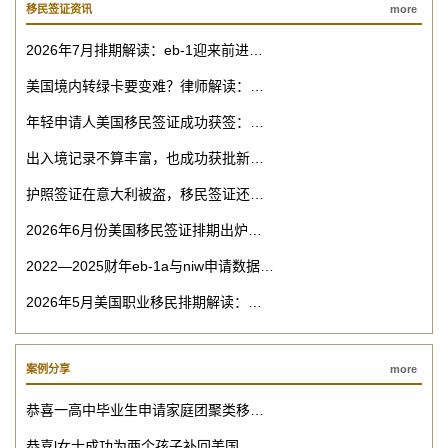
移民签证资讯
more
2026年7月排期解读：eb-1迎来前进…
美国境内转绿卡要变难？律师解读：…
年轻申请人美国移民签证成功获签：…
出入境记录不算丰富，也成功获批新…
护照签证在意大利被盗，移民签证还…
2026年6月份美国移民签证排期出炉…
2022—2025财年eb-1a与niw申请数据…
2026年5月美国职业移民排期解读：…
案例分享
more
恭喜一高中毕业生申请家庭团聚类移…
恭喜l女士成功为两个孩子补回美国…