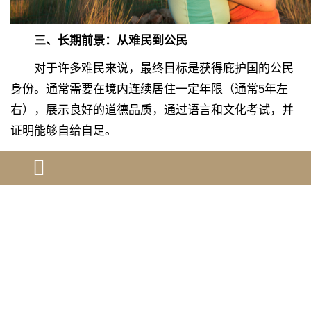
三、长期前景：从难民到公民
对于许多难民来说，最终目标是获得庇护国的公民
身份。通常需要在境内连续居住一定年限（通常5年左
右），展示良好的道德品质，通过语言和文化考试，并
证明能够自给自足。
获得公民身份后，您将享有全部公民权利，包括投
票权和持有该国护照的权利，同时也不再受难民身份的
某些限制。
因此，成功获得难民庇护身份意味着新生活的开
始，既享有重要权利，也需遵守相应限制。了解这些权
利和责任对于成功融入新社会至关重要。建议难民保持
与法律顾问和难民支持组织的联系，确保始终符合身份