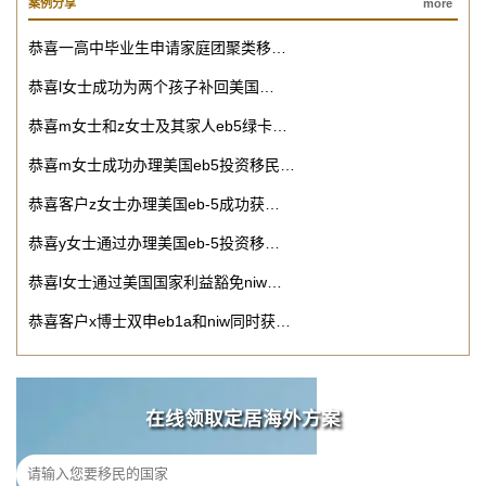
案例分享
more
恭喜一高中毕业生申请家庭团聚类移…
恭喜l女士成功为两个孩子补回美国…
恭喜m女士和z女士及其家人eb5绿卡…
恭喜m女士成功办理美国eb5投资移民…
恭喜客户z女士办理美国eb-5成功获…
恭喜y女士通过办理美国eb-5投资移…
恭喜l女士通过美国国家利益豁免niw…
恭喜客户x博士双申eb1a和niw同时获…
在线领取定居海外方案