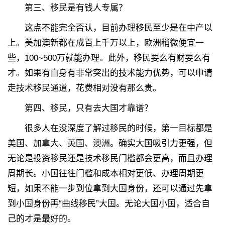
第三、移民是有钱人专属？
这点不能完全否认，目前办理移民至少是在中产以
上。美加澳新都在成百上千万以上，欧洲稍微便宜一
些，100~500万就能办理。此外，移民要么有财要么有
才。如果有自身有非常突出的技术能力优势，可以申请
走技术移民通道，花费相对没有那么贵。
第四、移民，只有去大国才靠谱？
很多人在没深度了解过移民的时候，第一目标都是
美国、加拿大、英国、澳洲。确实大国吸引力更强，但
无论是投资移民还是技术移民门槛都会更高，而且办理
周期长。小国往往门槛和成本相对更低、办理周期更
短，如果不能一步到位拿到大国身份，还可以通过先拿
到小国身份再“曲线移民”大国。无论大国小国，适合自
己的才是最好的。