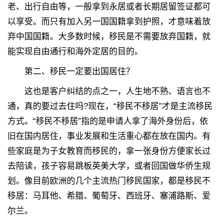
老、出行自由等，一般拿到永居或者长期居留签证都可
以享受。而只有加入另一国国籍拿到护照，才意味着放
弃中国国籍。大多数时候，移民是不需要放弃国籍，就
能实现自由通行和海外定居的目的。
第二、移民一定要出国居住？
这也是客户纠结的点之一，人生地不熟、语言也不
通，真的要过去住吗?现在，“移民不移居”才是主流移民
方式。“移民不移居”指的是申请人拿了海外身份后，依
旧在国内居住，事业发展和生活重心都在放在国内。有
些家庭是为子女教育而移民的，拿一张身份方便家长过
去陪读，孩子容易跳板英美大学，或者回国做华侨生规
划。像目前欧洲的几个主流热门移民国家，都是移民不
移居：马耳他、希腊、葡萄牙、西班牙、塞浦路斯、爱
尔兰。