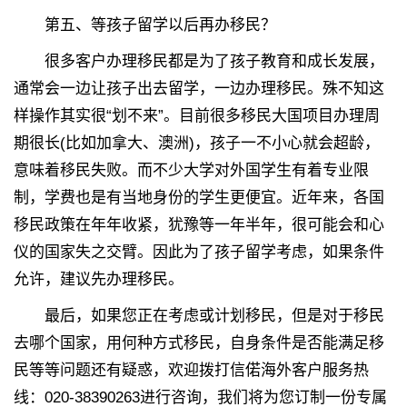
第五、等孩子留学以后再办移民？
很多客户办理移民都是为了孩子教育和成长发展，
通常会一边让孩子出去留学，一边办理移民。殊不知这
样操作其实很“划不来”。目前很多移民大国项目办理周
期很长(比如加拿大、澳洲)，孩子一不小心就会超龄，
意味着移民失败。而不少大学对外国学生有着专业限
制，学费也是有当地身份的学生更便宜。近年来，各国
移民政策在年年收紧，犹豫等一年半年，很可能会和心
仪的国家失之交臂。因此为了孩子留学考虑，如果条件
允许，建议先办理移民。
最后，如果您正在考虑或计划移民，但是对于移民
去哪个国家，用何种方式移民，自身条件是否能满足移
民等等问题还有疑惑，欢迎拨打信偌海外客户服务热
线：020-38390263进行咨询，我们将为您订制一份专属