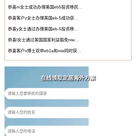
恭喜m女士成功办理美国eb5投资移民…
恭喜客户z女士办理美国eb-5成功获…
恭喜y女士通过办理美国eb-5投资移…
恭喜l女士通过美国国家利益豁免niw…
恭喜客户x博士双申eb1a和niw同时获…
在线领取定居海外方案