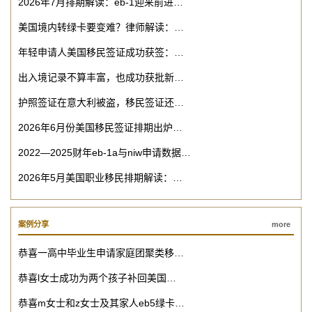
2026年7月排期解读：eb-1迎来前进…
美国境内转绿卡要变难？律师解读：…
年轻申请人美国移民签证成功获签：…
出入境记录不算丰富，也成功获批新…
护照签证在意大利被盗，移民签证还…
2026年6月份美国移民签证排期出炉…
2022—2025财年eb-1a与niw申请数据…
2026年5月美国职业移民排期解读：…
案例分享
more
恭喜一高中毕业生申请家庭团聚类移…
恭喜l女士成功为两个孩子补回美国…
恭喜m女士和z女士及其家人eb5绿卡…