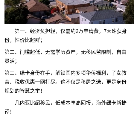
第一、经济负担轻，仅需约2万申请费，7天速获身
份，性价比超群；
第二、
门槛超低，无需学历资产，无移民监限制，自由
灵活；
第三、
绿卡身份在手，解锁国内多项华侨福利，子女教
育、税收优惠一网打尽。这不仅是移居之选，更是身份
规划的智慧之举！
几内亚比绍移民，低成本享高回报，海外绿卡新捷
径！