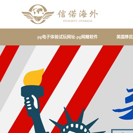
pg电子体验试玩网址-pg网赌软件
美国移民