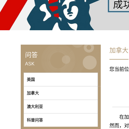
加拿大
问答
ASK
您当前位
美国
加拿大
澳大利亚
在加拿大
科普问答
然而，对