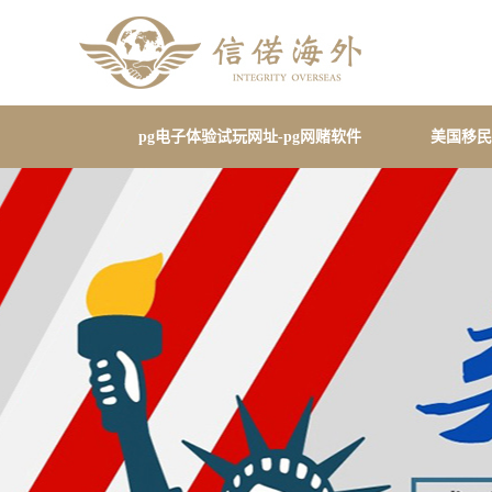
pg电子体验试玩网址-pg网赌软件
美国移民