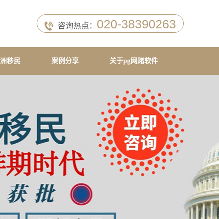
020-38390263
咨询热点：
洲移民
案例分享
关于pg网赌软件