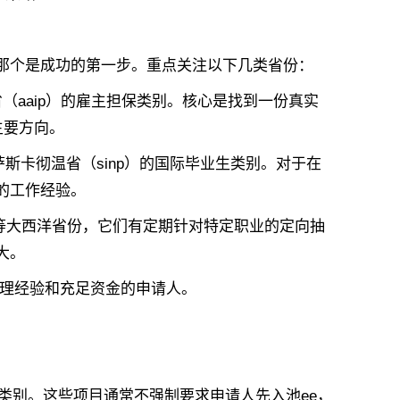
个是成功的第一步。重点关注以下几类省份：
省（aaip）的雇主担保类别。核心是找到一份真实
主要方向。
斯卡彻温省（sinp）的国际毕业生类别。对于在
的工作经验。
）等大西洋省份，它们有定期针对特定职业的定向抽
大。
理经验和充足资金的申请人。
类别。这些项目通常不强制要求申请人先入池ee，