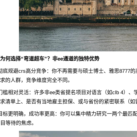
选择“弯道超车”？非ee通道的独特优势
规避crs高分竞争：你不再需要与硕士博士、雅思8777
求的人群，竞争维度完全不同。
门槛相对灵活：许多非ee类省提名项目对语言（如clb 4）
求清单上、是否有当地雇主担保、或与省份的紧密联系（如
目标更明确，成功率更高：你可以集中精力研究一两个最匹
盲目等待的焦虑。