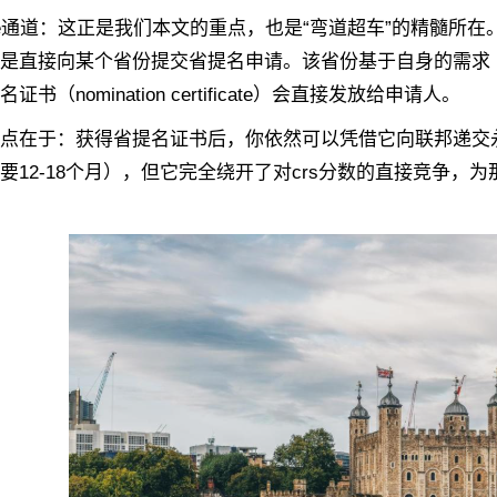
道：这正是我们本文的重点，也是“弯道超车”的精髓所在。
是直接向某个省份提交省提名申请。该省份基于自身的需求
证书（nomination certificate）会直接发放给申请人。
在于：获得省提名证书后，你依然可以凭借它向联邦递交永
要12-18个月），但它完全绕开了对crs分数的直接竞争，为