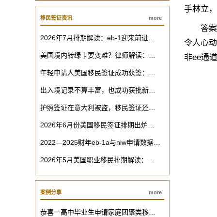
手林立，
移民签证资讯
more
答案是否
2026年7月排期解读：eb-1迎来前进…
令人心动
美国境内转绿卡要变难？律师解读：…
非ee通
年轻申请人美国移民签证成功获签：…
出入境记录不算丰富，也成功获批新…
护照签证在意大利被盗，移民签证还…
2026年6月份美国移民签证排期出炉…
2022—2025财年eb-1a与niw申请数据…
2026年5月美国职业移民排期解读：…
案例分享
more
恭喜一高中毕业生申请家庭团聚类移…