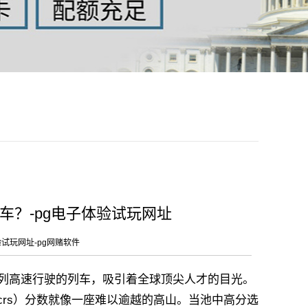
车？-pg电子体验试玩网址
验试玩网址-pg网赌软件
如同一列高速行驶的列车，吸引着全球顶尖人才的目光。
crs）分数就像一座难以逾越的高山。当池中高分选