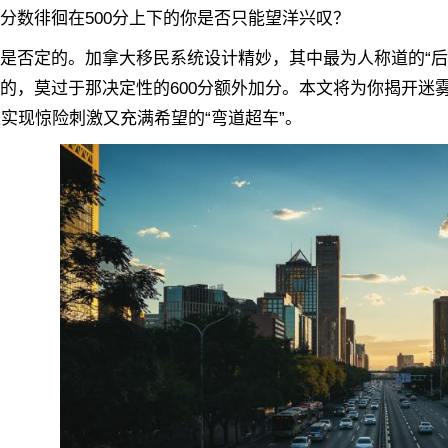
分数徘徊在500分上下的你是否只能望洋兴叹？
定的。加拿大移民系统设计精妙，其中最为人称道的“后门”
的，莫过于那决定性的600分额外加分。本文将为你揭开迷
道实现惊险刺激又充满希望的“弯道超车”。