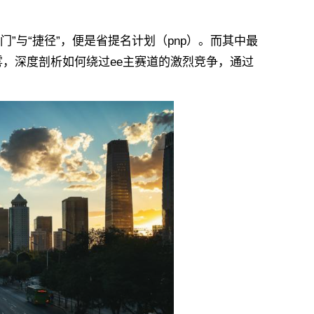
与“捷径”，便是省提名计划（pnp）。而其中最
雾，深度剖析如何绕过ee主赛道的激烈竞争，通过