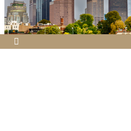
因此，2025年加拿大移民“内卷”是现实，但绝非无
路可走。成功的关键在于“精准差异化”——瞄准劳动力
紧缺领域、拥抱偏远地区机会、强化语言技能（尤其是
法语）、善用省提名杠杆，并做好充分准备。与其在红
海中内卷，不如寻找属于自己的蓝海航道，开启加拿大
新生活！