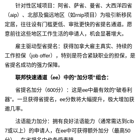
针对性区域项目：阿省、萨省、曼省、大西洋四省
（aip）、北部及偏远地区（如rnip项目）为吸引新移民
定居，往往设有门槛更低、审批更快的省提名通道。愿
意前往这些地区工作生活的申请人，机会显著增大。
雇主驱动型省提名：获得加拿大雇主真实、持续的
工作担保（job offer），特别是符合紧缺职业的担保，是
省提名成功的强力保障。
联邦快速通道（ee）中的“加分项”组合：
省提名加分（600分）：这是ee中最有效的“破卷利
器”。一旦获得省提名，ee分数将大幅提升，极大增加获
邀几率。
法语能力加分：拥有良好法语能力（通常需达到clb
7或以上）的申请人，在ee中可获得额外加分（最高50