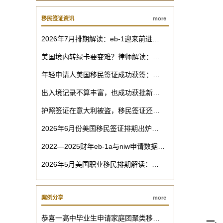
移民签证资讯
more
2026年7月排期解读：eb-1迎来前进…
美国境内转绿卡要变难？律师解读：…
年轻申请人美国移民签证成功获签：…
出入境记录不算丰富，也成功获批新…
护照签证在意大利被盗，移民签证还…
2026年6月份美国移民签证排期出炉…
2022—2025财年eb-1a与niw申请数据…
2026年5月美国职业移民排期解读：…
案例分享
more
恭喜一高中毕业生申请家庭团聚类移…
一、