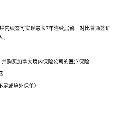
境内续签可实现最长7年连续居留。对比普通签证
人。
724）并购买加拿大境内保险公司的医疗保险
函
不足或境外保单）