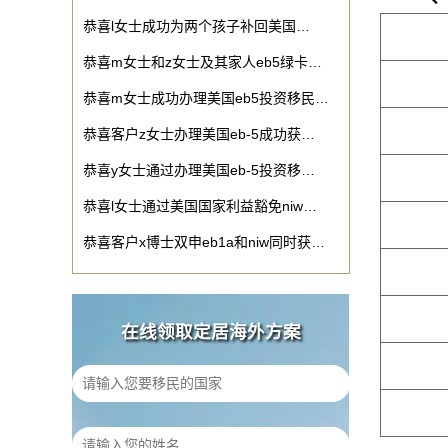
恭喜l女士成功为两个孩子补回美国…
恭喜m女士和z女士及其家人eb5绿卡…
恭喜m女士成功办理美国eb5投资移民…
恭喜客户z女士办理美国eb-5成功获…
恭喜y女士通过办理美国eb-5投资移…
恭喜l女士通过美国国家利益豁免niw…
恭喜客户x博士双申eb1a和niw同时获…
在线领取定居海外方案