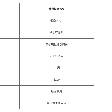
普通探亲签证
通常6个月
护照有效期
非强制但建议购买
无硬性要求
4-6周
$100
所有亲属
需离境重新申请