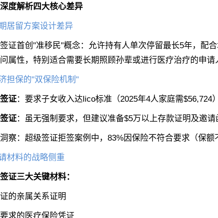
深度解析四大核心差异
长期居留方案设计差异
首创"准移民"概念：允许持有人单次停留最长5年，配合
问属性，特别适合需要长期照顾孙辈或进行医疗治疗的申请
经济担保的"双保险机制"
签证
：要求子女收入达lico标准（2025年4人家庭需$56,
签证
：虽无强制要求，但建议准备$5万以上存款证明及邀请
察：超级签证拒签案例中，83%因保险不符合要求（保额
申请材料的战略侧重
签证三大关键材料：
的亲属关系证明
求的医疗保险凭证