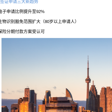
签证申请三大新趋势
电子申请比例提升至92%
生物识别豁免范围扩大（80岁以上申请人）
保险分期付款方案受认可