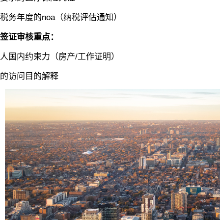
务年度的noa（纳税评估通知）
签证审核重点：
国内约束力（房产/工作证明）
访问目的解释