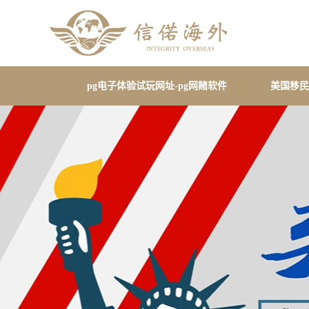
pg电子体验试玩网址-pg网赌软件
美国移民