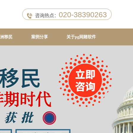
020-38390263
咨询热点：
洲移民
案例分享
关于pg网赌软件