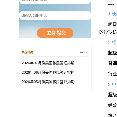
二、
1.
超级签证
的短期访
2.
美国排期
more
超级
2026年07月份美国移民签证排期
普通
2026年06月份美国移民签证排期
行业洞
2026年05月份美国移民签证排期
3.
超级
经公证
符合要