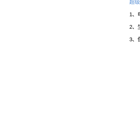
超级
1、
2、
3、