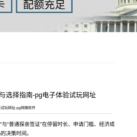
与选择指南-pg电子体验试玩网址
验试玩网址-pg网赌软件
”
与“普通探亲签证
”
在停留时长、申请门槛、经济成
%的决策时间。