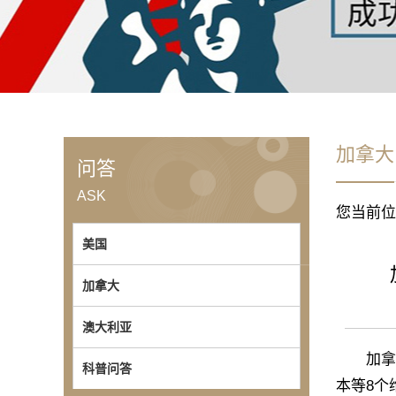
加拿大
问答
ASK
您当前位
美国
加拿大
澳大利亚
加拿大
科普问答
本等8个