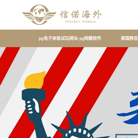
pg电子体验试玩网址-pg网赌软件
美国移民