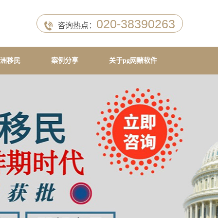
020-38390263
咨询热点：
洲移民
案例分享
关于pg网赌软件