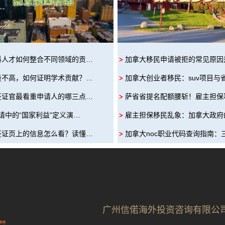
科人才如何整合不同领域的贡…
加拿大移民申请被拒的常见原因
量不高，如何证明学术贡献？…
加拿大创业者移民：suv项目与
签证官最看重申请人的哪三点…
萨省省提名配额腰斩！雇主担保
申请中的“国家利益”定义演…
雇主担保移民乱象：加拿大政府
签证页上的信息怎么看？读懂…
加拿大noc职业代码查询指南：
广州信偌海外投资咨询有限公