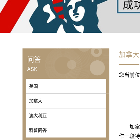
加拿大
问答
ASK
您当前位
美国
加拿大
澳大利亚
加拿大2
科普问答
作一段特