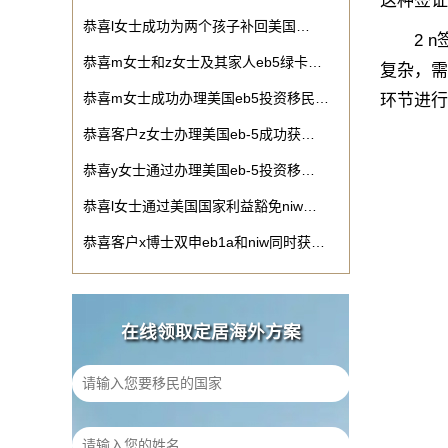
这种签证
恭喜l女士成功为两个孩子补回美国…
2 n签
恭喜m女士和z女士及其家人eb5绿卡…
复杂，需
恭喜m女士成功办理美国eb5投资移民…
环节进行
恭喜客户z女士办理美国eb-5成功获…
恭喜y女士通过办理美国eb-5投资移…
恭喜l女士通过美国国家利益豁免niw…
恭喜客户x博士双申eb1a和niw同时获…
在线领取定居海外方案