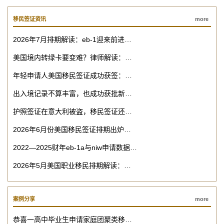
移民签证资讯
more
2026年7月排期解读：eb-1迎来前进…
美国境内转绿卡要变难？律师解读：…
年轻申请人美国移民签证成功获签：…
出入境记录不算丰富，也成功获批新…
护照签证在意大利被盗，移民签证还…
2026年6月份美国移民签证排期出炉…
2022—2025财年eb-1a与niw申请数据…
2026年5月美国职业移民排期解读：…
案例分享
more
恭喜一高中毕业生申请家庭团聚类移…