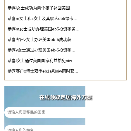
恭喜l女士成功为两个孩子补回美国…
恭喜m女士和z女士及其家人eb5绿卡…
恭喜m女士成功办理美国eb5投资移民…
恭喜客户z女士办理美国eb-5成功获…
恭喜y女士通过办理美国eb-5投资移…
恭喜l女士通过美国国家利益豁免niw…
恭喜客户x博士双申eb1a和niw同时获…
在线领取定居海外方案