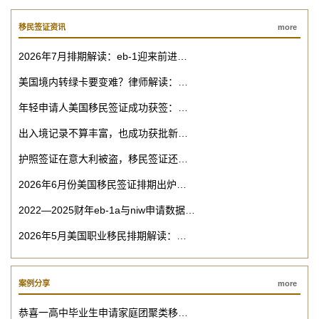
移民签证资讯
more
2026年7月排期解读：eb-1迎来前进…
美国境内转绿卡要变难？律师解读：…
年轻申请人美国移民签证成功获签：…
出入境记录不算丰富，也成功获批新…
护照签证在意大利被盗，移民签证还…
2026年6月份美国移民签证排期出炉…
2022—2025财年eb-1a与niw申请数据…
2026年5月美国职业移民排期解读：…
案例分享
more
恭喜一高中毕业生申请家庭团聚类移…