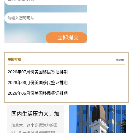
美国排期
more
2026年07月份美国移民签证排期
2026年06月份美国移民签证排期
2026年05月份美国移民签证排期
国内生活压力大，加
拿大是家庭移居的梦
加拿大，这个充满魅力的国
幻岛吗？
家，对于渴望逃离国内“内