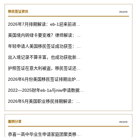
移民签证资讯
more
2026年7月排期解读：eb-1迎来前进…
美国境内转绿卡要变难？律师解读：…
年轻申请人美国移民签证成功获签：…
出入境记录不算丰富，也成功获批新…
护照签证在意大利被盗，移民签证还…
2026年6月份美国移民签证排期出炉…
2022—2025财年eb-1a与niw申请数据…
2026年5月美国职业移民排期解读：…
案例分享
more
恭喜一高中毕业生申请家庭团聚类移…