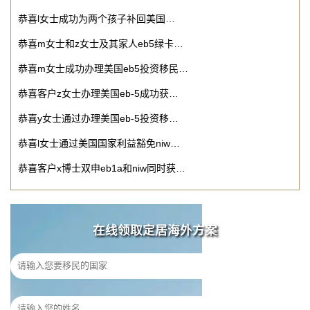
恭喜l女士成功为两个孩子补回美国…
恭喜m女士和z女士及其家人eb5绿卡…
恭喜m女士成功办理美国eb5投资移民…
恭喜客户z女士办理美国eb-5成功获…
恭喜y女士通过办理美国eb-5投资移…
恭喜l女士通过美国国家利益豁免niw…
恭喜客户x博士双申eb1a和niw同时获…
在线领取定居海外方案