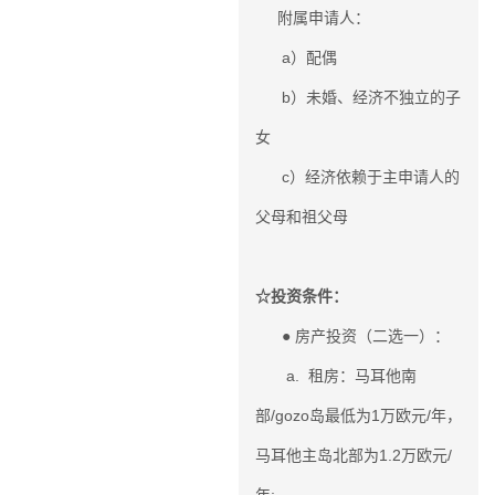
附属申请人：
a）配偶
b）未婚、经济不独立的子
女
c）经济依赖于主申请人的
父母和祖父母
☆投资条件：
房产投资（二选一）：
●
a.
租房：马耳他南
部/gozo岛最低为1万欧元/年，
马耳他主岛北部为1.2万欧元/
年;