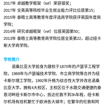
2017年 卓越教学框架（tef）荣获银奖；
2017年 全英高等院校毕业生就业能力评比位居第15；
2015年 泰晤士高等教育年度评选商学院获评英国年度商
学院；
2014年 研究卓越框架（ref）位居英国第50；
2013年 泰晤士高等教育商学院位居全英第22，超过纽卡
斯大学商学院。
学校简介
诺桑比亚大学前身为建校于1870年的卢瑟孚工程学
院，1969年与卢瑟福技术学院、市立商学院等合并为纽
卡斯尔理工学院，1992年升格为综合性大学并改名诺桑
比亚大学。拥有4大校区，主校区位于水路交通便捷的泰
恩河畔纽卡斯尔市中心，抵达伦敦不到3h车程，纽卡斯
尔机场有班机繁忙于欧洲各大城市；在繁华的伦敦和阿