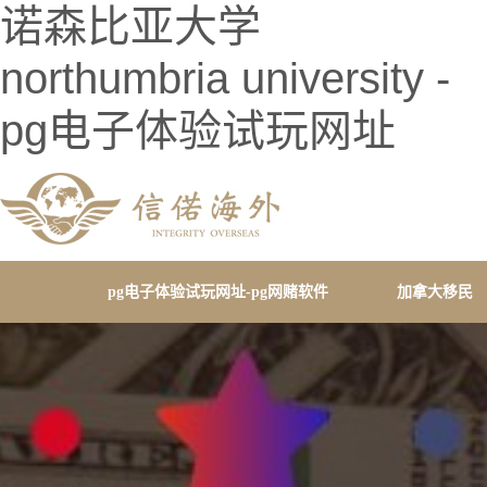
诺森比亚大学
northumbria university -
pg电子体验试玩网址
pg电子体验试玩网址-pg网赌软件
加拿大移民