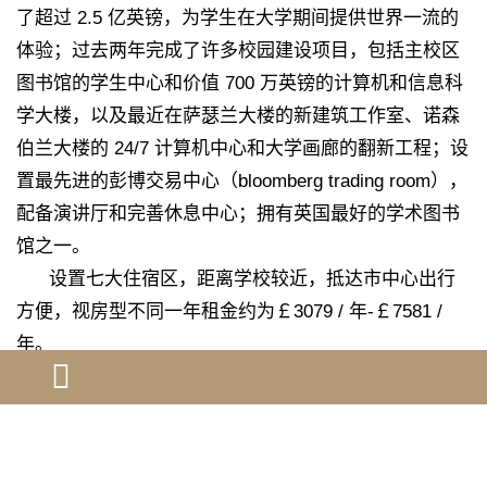
了超过 2.5 亿英镑，为学生在大学期间提供世界一流的
体验；过去两年完成了许多校园建设项目，包括主校区
图书馆的学生中心和价值 700 万英镑的计算机和信息科
学大楼，以及最近在萨瑟兰大楼的新建筑工作室、诺森
伯兰大楼的 24/7 计算机中心和大学画廊的翻新工程；设
置最先进的彭博交易中心（bloomberg trading room），
配备演讲厅和完善休息中心；拥有英国最好的学术图书
馆之一。
设置七大住宿区，距离学校较近，抵达市中心出行
方便，视房型不同一年租金约为￡3079 / 年-￡7581 /
年。
可衔接 qualifi 专业
business enterprise，creation and management
ba（hons）