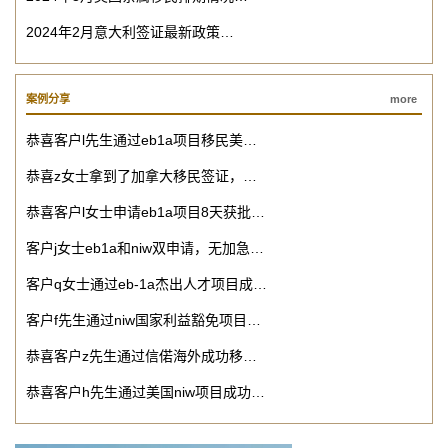
2024年2月意大利签证最新政策…
案例分享
more
恭喜客户l先生通过eb1a项目移民美…
恭喜z女士拿到了加拿大移民签证，…
恭喜客户l女士申请eb1a项目8天获批…
客户j女士eb1a和niw双申请，无加急…
客户q女士通过eb-1a杰出人才项目成…
客户f先生通过niw国家利益豁免项目…
恭喜客户z先生通过信偌海外成功移…
恭喜客户h先生通过美国niw项目成功…