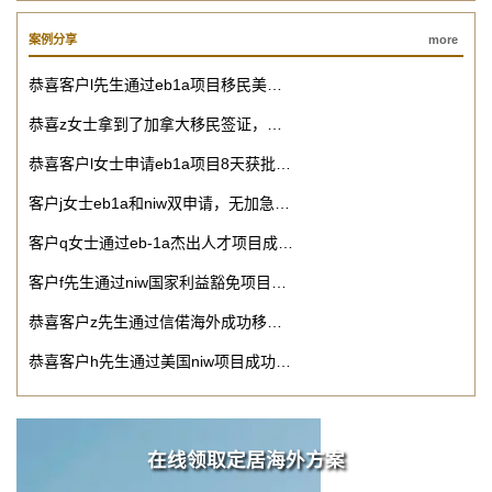
案例分享
more
恭喜客户l先生通过eb1a项目移民美…
恭喜z女士拿到了加拿大移民签证，…
恭喜客户l女士申请eb1a项目8天获批…
客户j女士eb1a和niw双申请，无加急…
客户q女士通过eb-1a杰出人才项目成…
客户f先生通过niw国家利益豁免项目…
恭喜客户z先生通过信偌海外成功移…
恭喜客户h先生通过美国niw项目成功…
在线领取定居海外方案