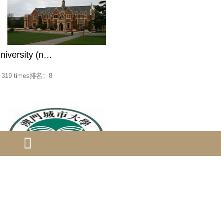
versity (n…
19 times排名：8
of macau…
大学，成立于1981年，前身是东亚大学，是澳门开埠以来第一所中国人创办