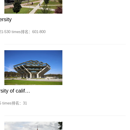
sity
530 times排名：601-800
 of calif…
 times排名：31