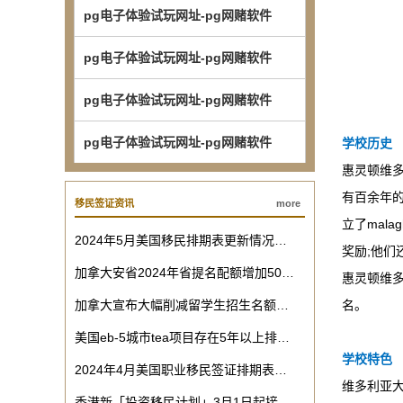
pg电子体验试玩网址-pg网赌软件
pg电子体验试玩网址-pg网赌软件
pg电子体验试玩网址-pg网赌软件
pg电子体验试玩网址-pg网赌软件
学校历史
惠灵顿维多利
有百余年的
移民签证资讯
more
立了mal
2024年5月美国移民排期表更新情况…
奖励;他们
加拿大安省2024年省提名配额增加50…
惠灵顿维
加拿大宣布大幅削减留学生招生名额…
名。
美国eb-5城市tea项目存在5年以上排…
学校特色
2024年4月美国职业移民签证排期表…
维多利亚大
香港新「投资移民计划」3月1日起接…