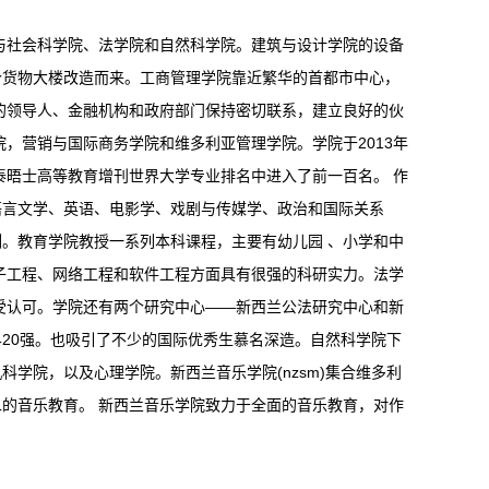
与社会科学院、法学院和自然科学院。
建筑与设计学院的设备
个货物大楼改造而来。
工商管理学院靠近繁华的首都市中心，
的领导人、金融机构和政府部门保持密切联系，建立良好的伙
院
，营销与
国际商务学院
和维多利亚管理学院。学院于2013年
泰晤士高等教育增刊世界大学专业排名中进入了前一百名。 作
语言文学、英语、电影学、戏剧与传媒学、政治和国际关系
列。
教育学院教授一系列本科课程，主要有幼儿园 、小学和中
子工程、网络工程和软件工程方面具有很强的科研实力。
法学
受认可。学院还有两个研究中心——新西兰公法研究中心和新
20强。也吸引了不少的国际优秀生慕名深造。
自然科学院下
机科学院，以及心理学院。
新西兰音乐学院(nzsm)集合维多利
的音乐教育。 新西兰音乐学院致力于全面的音乐教育，对作