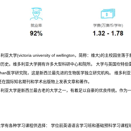
亚大学(victoria university of wellington，简称：维大)
历史。维多利亚大学拥有许多大型科研中心和院所。 大学与英国坎特伯雷大学
aghan医学研究院，这是新西兰最先进的生物医学独立研究机构。 维多
还在国际知名期刊和学术出版物上发表文章和著作。
多利亚大学是新西兰最古老的大学之一，有着足以自豪的优良传统。作为
学有各种学习课程供选择： 学位前英语语言学习班和基础预科学习课程