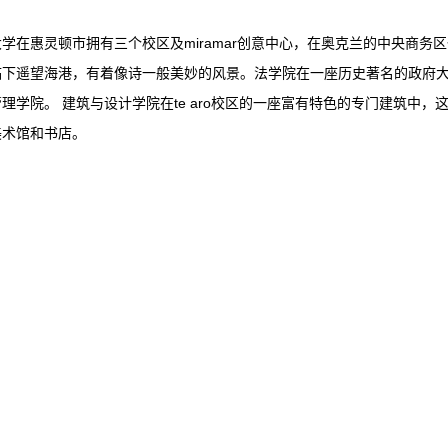
学在惠灵顿市拥有三个校区及miramar创意中心，在奥克兰的中央商务区
下遥望海港，有着像诗一般美妙的风景。法学院在一座历史著名的政府大楼里
理学院。 建筑与设计学院在te aro校区的一座富有特色的专门建筑中，这
美术馆和书店。