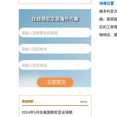
地理位置
维多利亚大
在线领取定居海外方案
越，居高临
区的工商管
咖啡店、
美国排期
more
2024年5月份美国移民签证排期