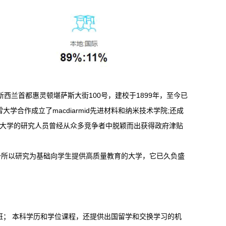
的主校园坐落于新西兰首都惠灵顿堪萨斯大街100号，建校于1899年，至今已
合作成立了macdiarmid先进材料和纳米技术学院;还成
利亚大学的研究人员曾经从众多竞争者中脱颖而出获得政府津贴
一所以研究为基础向学生提供高质量教育的大学，它已久负盛
班； 本科学历和学位课程，还提供出国留学和交换学习的机