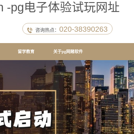
ngton -pg电子体验试玩网址
020-38390263
咨询热点：
留学教育
关于pg网赌软件