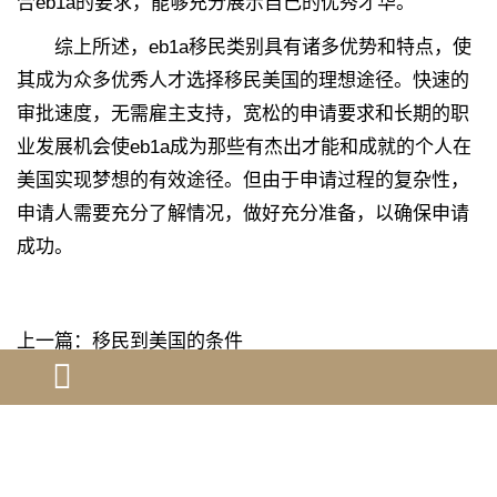
合eb1a的要求，能够充分展示自己的优秀才华。
综上所述，eb1a移民类别具有诸多优势和特点，使
其成为众多优秀人才选择移民美国的理想途径。快速的
审批速度，无需雇主支持，宽松的申请要求和长期的职
业发展机会使eb1a成为那些有杰出才能和成就的个人在
美国实现梦想的有效途径。但由于申请过程的复杂性，
申请人需要充分了解情况，做好充分准备，以确保申请
成功。
上一篇：
移民到美国的条件
下一篇：
美国niw移民项目的详细解答
[ 相关问题解答 ]