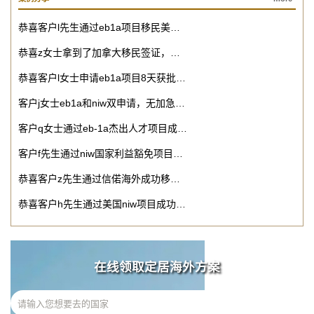
恭喜客户l先生通过eb1a项目移民美…
恭喜z女士拿到了加拿大移民签证，…
恭喜客户l女士申请eb1a项目8天获批…
客户j女士eb1a和niw双申请，无加急…
客户q女士通过eb-1a杰出人才项目成…
客户f先生通过niw国家利益豁免项目…
恭喜客户z先生通过信偌海外成功移…
恭喜客户h先生通过美国niw项目成功…
在线领取定居海外方案