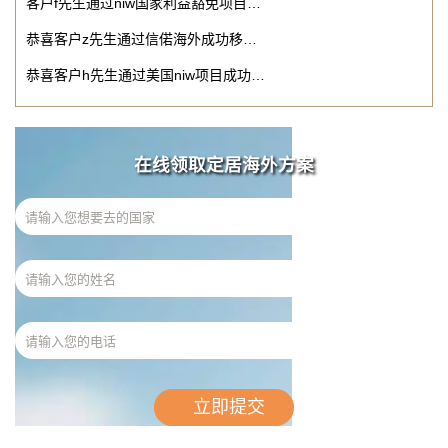
客户f先生通过niw国家利益豁免项目…
恭喜客户z先生通过信偌海外成功移…
恭喜客户h先生通过美国niw项目成功…
在线领取定居海外方案