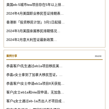
美国eb-5城市tea项目存在5年以上排…
2024年4月美国职业移民签证排期表…
香港新「投资移民计划」3月1日起接…
2024年3月美国亲属移民排期情况…
2024年2月意大利签证最新政策…
案例分享
more
恭喜客户l先生通过eb1a项目移民美…
恭喜z女士拿到了加拿大移民签证，…
恭喜客户l女士申请eb1a项目8天获批…
客户j女士eb1a和niw双申请，无加急…
客户q女士通过eb-1a杰出人才项目成…