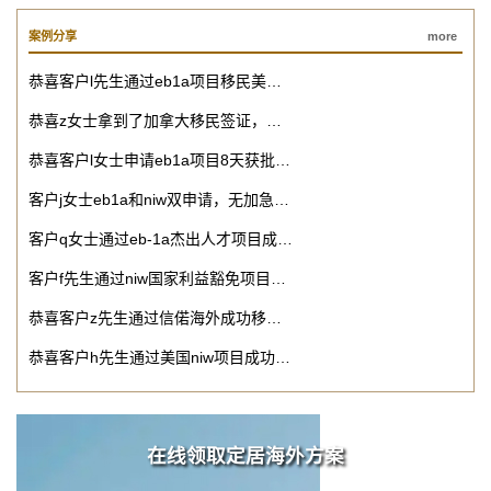
案例分享
more
恭喜客户l先生通过eb1a项目移民美…
恭喜z女士拿到了加拿大移民签证，…
恭喜客户l女士申请eb1a项目8天获批…
客户j女士eb1a和niw双申请，无加急…
客户q女士通过eb-1a杰出人才项目成…
客户f先生通过niw国家利益豁免项目…
恭喜客户z先生通过信偌海外成功移…
恭喜客户h先生通过美国niw项目成功…
在线领取定居海外方案