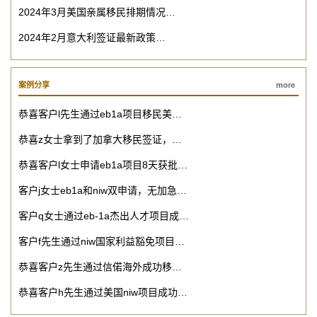
2024年3月美国亲属移民排期情况…
2024年2月意大利签证最新政策…
案例分享
more
恭喜客户l先生通过eb1a项目移民美…
恭喜z女士拿到了加拿大移民签证，…
恭喜客户l女士申请eb1a项目8天获批…
客户j女士eb1a和niw双申请，无加急…
客户q女士通过eb-1a杰出人才项目成…
客户f先生通过niw国家利益豁免项目…
恭喜客户z先生通过信偌海外成功移…
恭喜客户h先生通过美国niw项目成功…