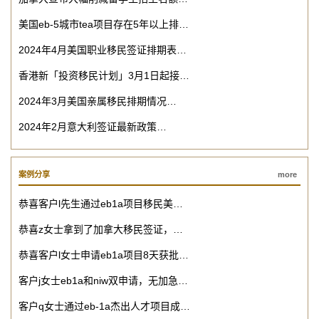
美国eb-5城市tea项目存在5年以上排…
2024年4月美国职业移民签证排期表…
香港新「投资移民计划」3月1日起接…
2024年3月美国亲属移民排期情况…
2024年2月意大利签证最新政策…
案例分享
more
恭喜客户l先生通过eb1a项目移民美…
恭喜z女士拿到了加拿大移民签证，…
恭喜客户l女士申请eb1a项目8天获批…
客户j女士eb1a和niw双申请，无加急…
客户q女士通过eb-1a杰出人才项目成…