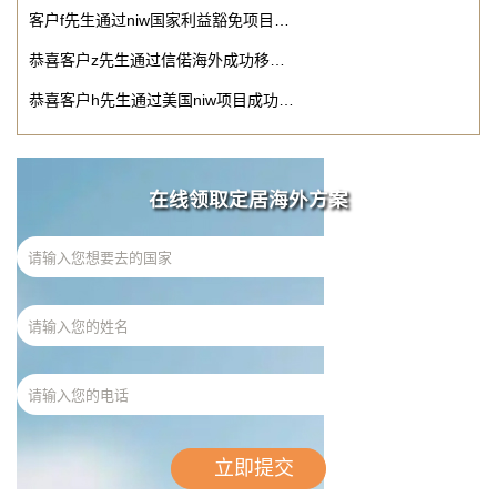
客户f先生通过niw国家利益豁免项目…
恭喜客户z先生通过信偌海外成功移…
恭喜客户h先生通过美国niw项目成功…
在线领取定居海外方案