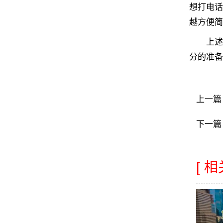
想打电话
越方便简
上述是
分的准备
上一篇
下一篇
[ 