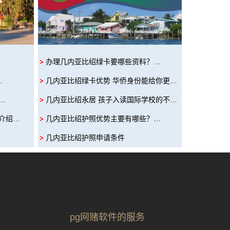
办理几内亚比绍绿卡要哪些资料？…
…
几内亚比绍绿卡优势 华侨身份能给你更…
…
几内亚比绍永居 孩子入读国际学校的不…
介绍…
几内亚比绍护照优势主要有哪些？…
几内亚比绍护照申请条件
pg网赌软件的服务