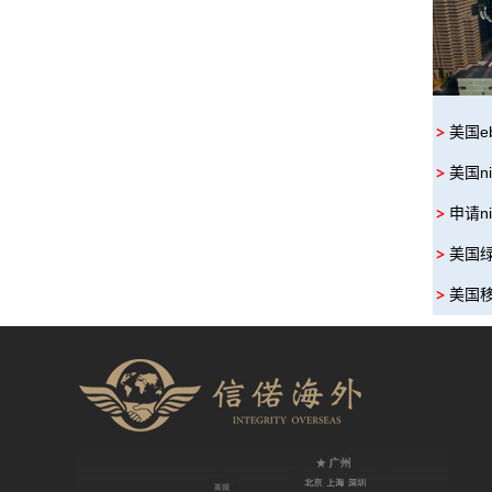
美国e
美国n
申请n
美国
美国