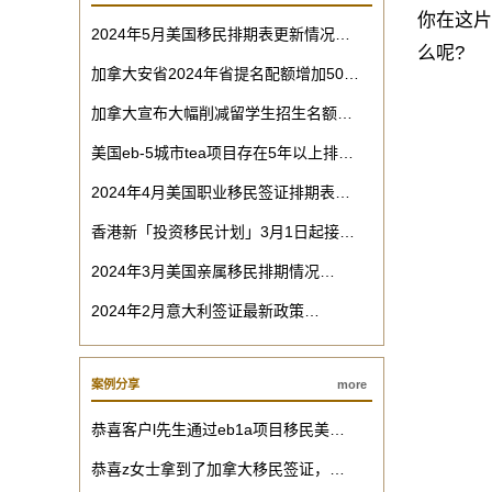
你在这片
2024年5月美国移民排期表更新情况…
么呢?
加拿大安省2024年省提名配额增加50…
加拿大宣布大幅削减留学生招生名额…
美国eb-5城市tea项目存在5年以上排…
2024年4月美国职业移民签证排期表…
香港新「投资移民计划」3月1日起接…
2024年3月美国亲属移民排期情况…
2024年2月意大利签证最新政策…
案例分享
more
恭喜客户l先生通过eb1a项目移民美…
恭喜z女士拿到了加拿大移民签证，…