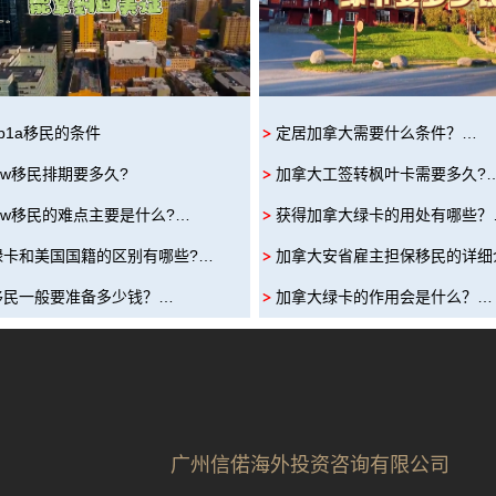
b1a移民的条件
定居加拿大需要什么条件？…
iw移民排期要多久?
加拿大工签转枫叶卡需要多久?
iw移民的难点主要是什么?…
获得加拿大绿卡的用处有哪些？
绿卡和美国国籍的区别有哪些?…
加拿大安省雇主担保移民的详细
移民一般要准备多少钱？…
加拿大绿卡的作用会是什么？…
广州信偌海外投资咨询有限公司