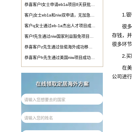
恭喜客户l女士申请eb1a项目8天获批…
1.银
客户j女士eb1a和niw双申请，无加急…
客户q女士通过eb-1a杰出人才项目成…
很多朋
存钱，并
客户f先生通过niw国家利益豁免项目…
很多环节
恭喜客户z先生通过信偌海外成功移…
2.买
恭喜客户h先生通过美国niw项目成功…
在美国
公司进行
在线领取定居海外方案