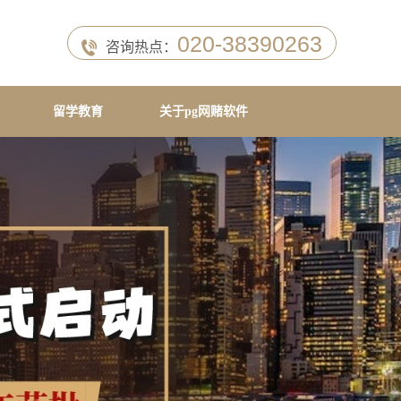
020-38390263
咨询热点：
留学教育
关于pg网赌软件