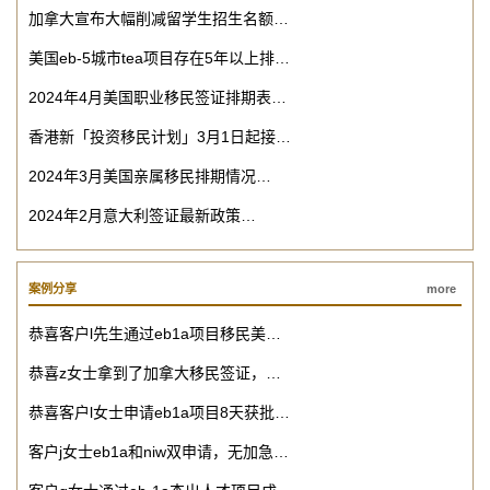
加拿大宣布大幅削减留学生招生名额…
美国eb-5城市tea项目存在5年以上排…
2024年4月美国职业移民签证排期表…
香港新「投资移民计划」3月1日起接…
2024年3月美国亲属移民排期情况…
2024年2月意大利签证最新政策…
案例分享
more
恭喜客户l先生通过eb1a项目移民美…
恭喜z女士拿到了加拿大移民签证，…
恭喜客户l女士申请eb1a项目8天获批…
客户j女士eb1a和niw双申请，无加急…