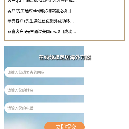
客户q女士通过eb-1a杰出人才项目成…
客户f先生通过niw国家利益豁免项目…
恭喜客户z先生通过信偌海外成功移…
恭喜客户h先生通过美国niw项目成功…
在线领取定居海外方案