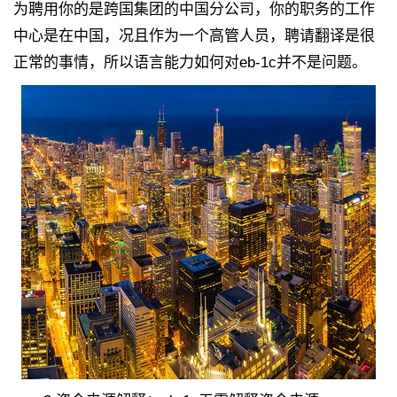
为聘用你的是跨国集团的中国分公司，你的职务的工作
中心是在中国，况且作为一个高管人员，聘请翻译是很
正常的事情，所以语言能力如何对eb-1c并不是问题。