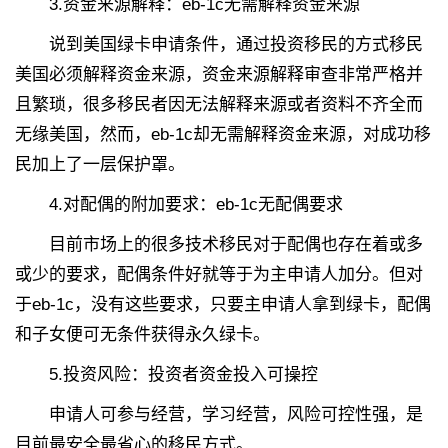
3.资金来源解释：eb-1c无需解释资金来源
说到美国绿卡申请条件，通过投资移民的方式移民
美国必须解释资金来源，资金来源解释审查非常严格并
且繁琐，很多移民者因无法解释来源或者资料不齐全而
无缘美国，然而，eb-1c却无需解释资金来源，对成功移
民加上了一层保护罩。
4.对配偶的附加要求：eb-1c无配偶要求
目前市场上的很多技术移民对于配偶也存在着或多
或少的要求，配偶条件好就等于为主申请人加分。但对
于eb-1c，没有这些要求，只要主申请人拿到绿卡，配偶
和子女便可无条件获得永久绿卡。
5.投资风险：投资者资金投入可操控
申请人可参与经营，学习经营，风险可控性强，是
目前最安全最省心的移民方式。