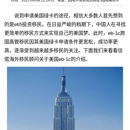
时间：2022-09-08 12:24:01 来源：
pg电子体验试玩网址-pg网赌软件
说到申请美国绿卡的途径，相信大多数人首先想到
的是eb5投资移民。在日益严峻的档期下，中国人在寻找
更简单的移民方式来实现自己的美国梦。此时，eb-1c跨
国高管移民因其美国绿卡申请条件更宽松，成功率更
高，逐渐受到越来越多移民的关注。下面我们来看看信
偌海外移民顾问关于美国eb-1c的介绍。