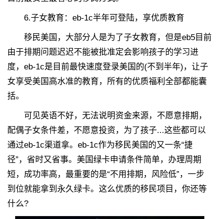
6.子女教育：eb-1c半年可登陆，享优质教育
移民美国，大部分人是为了子女教育，但是eb5目前
由于排期问题迟迟不能被批准定会影响孩子的学习进
度，eb-1c是目前最快速度登录美国的(不到半年)，让子
女享受美国高水准的教育，所有的优质福利全部都能囊
括。
可见英语不好，无法说明资金来源，不愿意排期，
配偶子女条件差，不愿意投资，为了孩子...这些都可以
通过eb-1c渠道拿。eb-1c作为移民美国的又一条“捷
径”，省时又省事。美国绿卡申请条件简单，办理周期
短，成功率高，最重要的是“不用排期，风险低”，一步
到位就能拿到永久绿卡。这么优质的移民项目，你还等
什么?