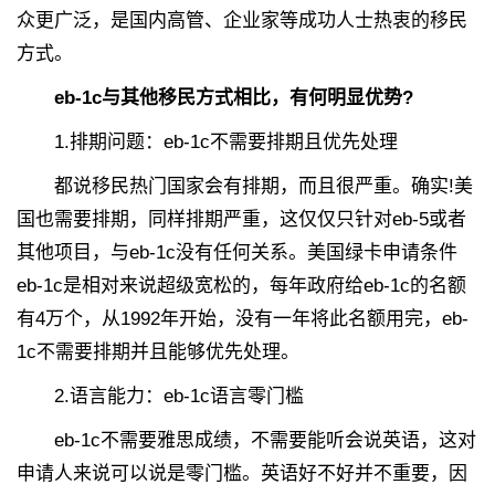
众更广泛，是国内高管、企业家等成功人士热衷的移民
方式。
eb-1c与其他移民方式相比，有何明显优势?
1.排期问题：eb-1c不需要排期且优先处理
都说移民热门国家会有排期，而且很严重。确实!美
国也需要排期，同样排期严重，这仅仅只针对eb-5或者
其他项目，与eb-1c没有任何关系。美国绿卡申请条件
eb-1c是相对来说超级宽松的，每年政府给eb-1c的名额
有4万个，从1992年开始，没有一年将此名额用完，eb-
1c不需要排期并且能够优先处理。
2.语言能力：eb-1c语言零门槛
eb-1c不需要雅思成绩，不需要能听会说英语，这对
申请人来说可以说是零门槛。英语好不好并不重要，因