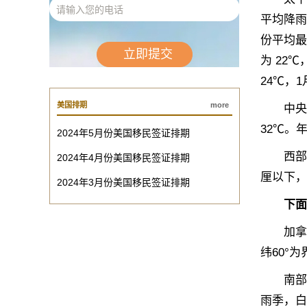
平均降雨
份平均最
为 22℃
24℃，
美国排期
more
中央平原
32℃。年
2024年5月份美国移民签证排期
西部高原
2024年4月份美国移民签证排期
厘以下，
2024年3月份美国移民签证排期
下面
加拿大
纬60°
南部气
雨季，白