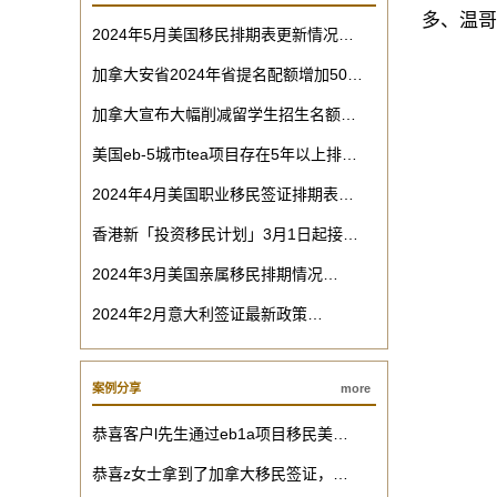
多、温哥
2024年5月美国移民排期表更新情况…
加拿大安省2024年省提名配额增加50…
加拿大宣布大幅削减留学生招生名额…
美国eb-5城市tea项目存在5年以上排…
2024年4月美国职业移民签证排期表…
香港新「投资移民计划」3月1日起接…
2024年3月美国亲属移民排期情况…
2024年2月意大利签证最新政策…
案例分享
more
恭喜客户l先生通过eb1a项目移民美…
恭喜z女士拿到了加拿大移民签证，…