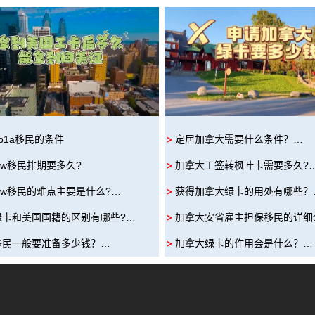
b1a移民的条件
定居加拿大需要什么条件？…
iw移民排期要多久?
加拿大工签转枫叶卡需要多久?
iw移民的难点主要是什么?…
获得加拿大绿卡的用处有哪些？
绿卡和美国国籍的区别有哪些?…
加拿大安省雇主担保移民的详细
移民一般要准备多少钱？…
加拿大绿卡的作用会是什么？…