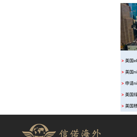
美国e
美国n
申请n
美国
美国