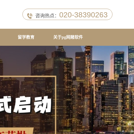
020-38390263
咨询热点：
留学教育
关于pg网赌软件