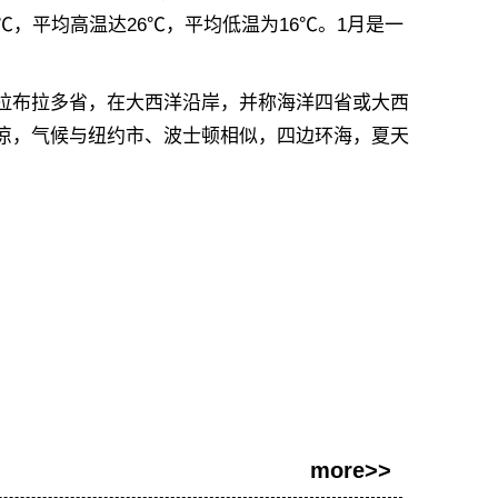
，平均高温达26℃，平均低温为16℃。1月是一
。
布拉多省，在大西洋沿岸，并称海洋四省或大西
凉，气候与纽约市、波士顿相似，四边环海，夏天
more>>