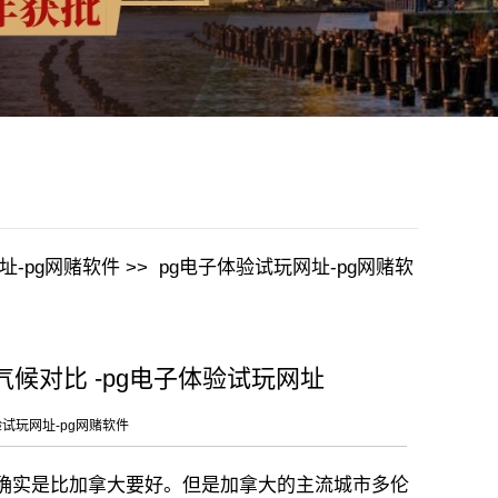
址-pg网赌软件
>>
pg电子体验试玩网址-pg网赌软
候对比 -pg电子体验试玩网址
验试玩网址-pg网赌软件
实是比加拿大要好。但是加拿大的主流城市多伦