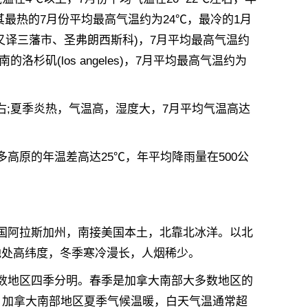
)，其最热的7月份平均最高气温约为24℃，最冷的1月
co，又译三藩市、圣弗朗西斯科)，7月平均最高气温约
洛杉矶(los angeles)，7月平均最高气温约为
;夏季炎热，气温高，湿度大，7月平均气温高达
原的年温差高达25℃，年平均降雨量在500公
阿拉斯加州，南接美国本土，北靠北冰洋。以北
地处高纬度，冬季寒冷漫长，人烟稀少。
地区四季分明。春季是加拿大南部大多数地区的
，加拿大南部地区夏季气候温暖，白天气温通常超