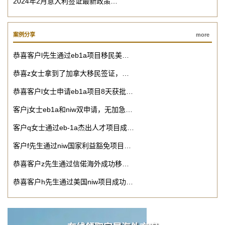
2024年2月意大利签证最新政策…
案例分享
more
恭喜客户l先生通过eb1a项目移民美…
恭喜z女士拿到了加拿大移民签证，…
恭喜客户l女士申请eb1a项目8天获批…
客户j女士eb1a和niw双申请，无加急…
客户q女士通过eb-1a杰出人才项目成…
客户f先生通过niw国家利益豁免项目…
恭喜客户z先生通过信偌海外成功移…
恭喜客户h先生通过美国niw项目成功…