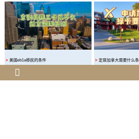
美国eb1a移民的条件
定居加拿大需要什么条
美国niw移民排期要多久?
加拿大工签转枫叶卡需
申请niw移民的难点主要是什么?…
获得加拿大绿卡的用处
美国绿卡和美国国籍的区别有哪些?…
加拿大安省雇主担保移
美国移民一般要准备多少钱？…
加拿大绿卡的作用会是