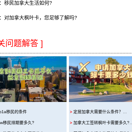
：
移民加拿大生活如何?
：
对加拿大枫叶卡，您足够了解吗?
相关问题解答 ]
b1a移民的条件
定居加拿大需要什么条件？…
iw移民排期要多久?
加拿大工签转枫叶卡需要多久?