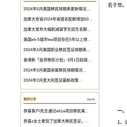
名于世。
2024年5月美国移民排期表更新情况…
加拿大安省2024年省提名配额增加50…
加拿大宣布大幅削减留学生招生名额…
美国eb-5城市tea项目存在5年以上排…
2024年4月美国职业移民签证排期表…
香港新「投资移民计划」3月1日起接…
2024年3月美国亲属移民排期情况…
2024年2月意大利签证最新政策…
案例分享
more
一、
恭喜客户l先生通过eb1a项目移民美…
恭喜z女士拿到了加拿大移民签证，…
1、适