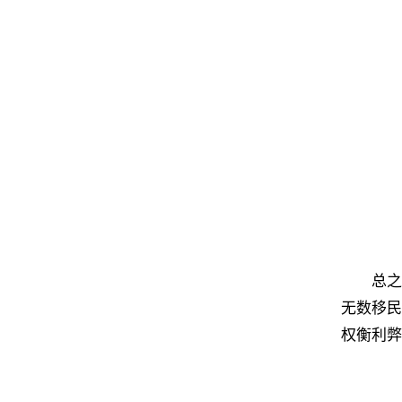
总之
无数移民
权衡利弊