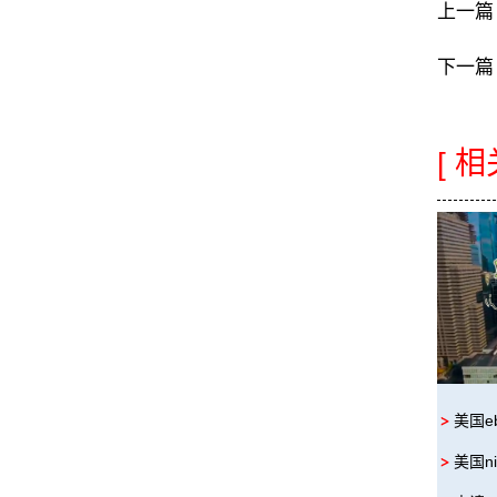
上一篇
下一篇
[ 
美国e
美国n