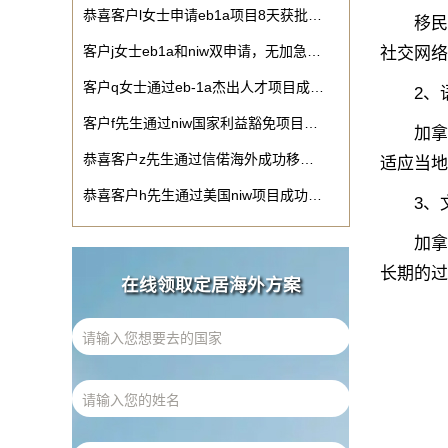
恭喜客户l女士申请eb1a项目8天获批…
移民需
客户j女士eb1a和niw双申请，无加急…
社交网络
客户q女士通过eb-1a杰出人才项目成…
2、语
客户f先生通过niw国家利益豁免项目…
加拿大
恭喜客户z先生通过信偌海外成功移…
适应当地
恭喜客户h先生通过美国niw项目成功…
3、文
加拿大
长期的过
在线领取定居海外方案