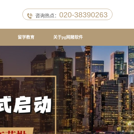
020-38390263
咨询热点：
留学教育
关于pg网赌软件