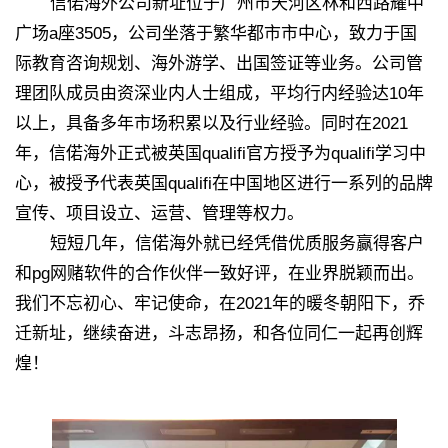
信偌海外公司新址位于广州市天河区林和西路耀中
广场a座3505，公司坐落于繁华都市市中心，致力于国
际教育咨询规划、海外游学、出国签证等业务。公司管
理团队成员由资深业内人士组成，平均行内经验达10年
以上，具备多年市场积累以及行业经验。同时在2021
年，信偌海外正式被英国qualifi官方授予为qualifi学习中
心，被授予代表英国qualifi在中国地区进行一系列的品牌
宣传、项目设立、运营、管理等权力。
短短几年，信偌海外就已经凭借优质服务赢得客户
和pg网赌软件的合作伙伴一致好评，在业界脱颖而出。
我们不忘初心、牢记使命，在2021年的暖冬朝阳下，乔
迁新址，继续奋进，斗志昂扬，和各位同仁一起再创辉
煌！