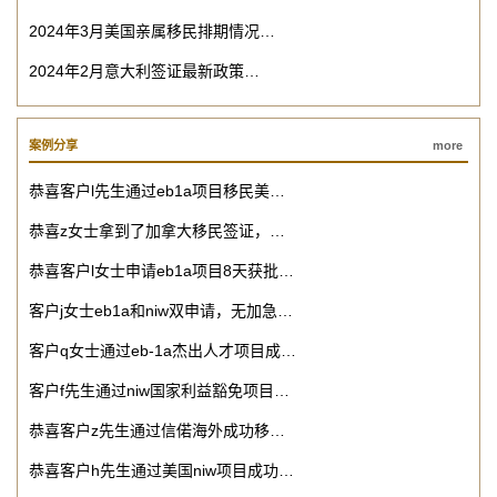
2024年3月美国亲属移民排期情况…
2024年2月意大利签证最新政策…
案例分享
more
恭喜客户l先生通过eb1a项目移民美…
恭喜z女士拿到了加拿大移民签证，…
恭喜客户l女士申请eb1a项目8天获批…
客户j女士eb1a和niw双申请，无加急…
客户q女士通过eb-1a杰出人才项目成…
客户f先生通过niw国家利益豁免项目…
恭喜客户z先生通过信偌海外成功移…
恭喜客户h先生通过美国niw项目成功…