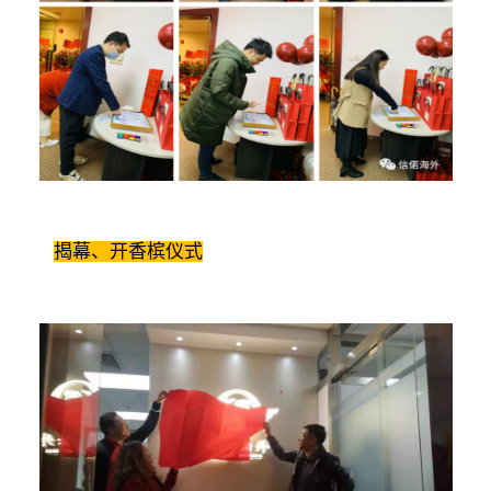
揭幕、开香槟仪式